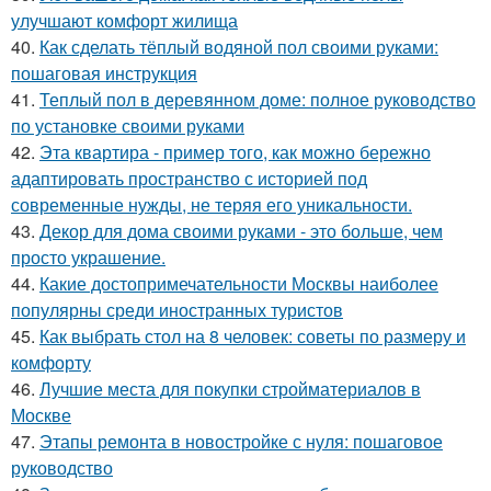
улучшают комфорт жилища
40.
Как сделать тёплый водяной пол своими руками:
пошаговая инструкция
41.
Теплый пол в деревянном доме: полное руководство
по установке своими руками
42.
Эта квартира - пример того, как можно бережно
адаптировать пространство с историей под
современные нужды, не теряя его уникальности.
43.
Декор для дома своими руками - это больше, чем
просто украшение.
44.
Какие достопримечательности Москвы наиболее
популярны среди иностранных туристов
45.
Как выбрать стол на 8 человек: советы по размеру и
комфорту
46.
Лучшие места для покупки стройматериалов в
Москве
47.
Этапы ремонта в новостройке с нуля: пошаговое
руководство