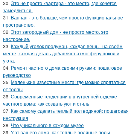
30.
Это не просто квартира - это место, где хочется
замедлиться.
31.
Ванная - это больше, чем просто функциональное
пространство.
32.
Этот загородный дом - не просто место, это
настроение.
33.
Каждый уголок продуман, каждая вещь - на своём
месте, каждая деталь добавляет атмосферу покоя и
уюта.
34.
Ремонт частного дома своими руками: пошаговое
руководство
35.
Маленькие известные места: где можно спрятаться
от толпы
36.
Современные тенденции в внутренней отделке
частного дома: как создать уют и стиль
37.
Как самому сделать теплый пол водяной: пошаговая
инструкция
38.
Что уникального в каждом музее
39.
Уют вашего дома: как теплые водяные полы