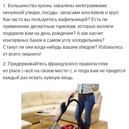
1. Большинство кухонь завалены килограммами
ненужной утвари, посуды, запасами консервов и круп.
Как часто вы пользуетесь вафельницей? Есть ли
применение десертным тарелкам, которые коллеги
подарили вам на день рождения? А как насчет
консервных банок в самом углу холодильника?
Станут ли они когда-нибудь вашим обедом? Избавьтесь
от всего лишнего!
2. Придерживайтесь французского правила mise
en place («всё на своем месте»), и тогда вам не придется
каждый раз искать нужную вещь.