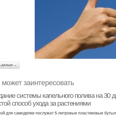
ь дальше →
 может заинтересовать
дание системы капельного полива на 30 д
стой способ ухода за растениями
ой для самоделки послужат 5-литровые пластиковые бутыл