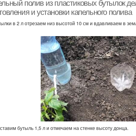
ельный полив из пластиковых бутылок де
товления и установки капельного полива
тылки в 2 л отрезаем низ высотой 10 см и вдавливаем в зем
 ставим бутыль 1,5 л и отмечаем на стенке высоту донца.