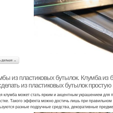
ь дальше →
мбы из пластиковых бутылок. Клумба из б
 сделать из пластиковых бутылок простую
я клумба может стать ярким и акцентным украшением для п
астке. Такого эффекта можно достичь лишь при правильном 
ьзуются разные подручные средства, декоративные предм