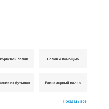
корневой полив
Полив с помощью
ения из бутылок
Равномерный полив
Показать все
лив на неделю