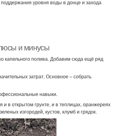
я поддержания уровня воды в донце и захода
Плюсы и минусы
о капельного полива. Добавим сюда ещё ряд
начительных затрат. Основное – собрать
рофессиональные навыки.
и в открытом грунте, и в теплицах, оранжереях
еленых изгородей, кустов, клумб и грядок.