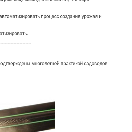
автоматизировать процесс создания урожая и
атизировать.
----------------------
 подтверждены многолетней практикой садоводов