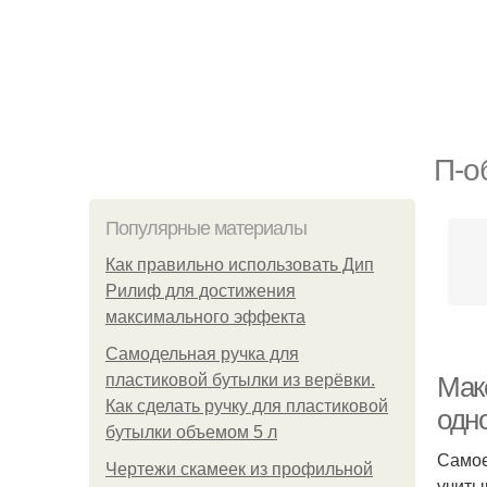
П-о
Популярные материалы
Как правильно использовать Дип
Рилиф для достижения
максимального эффекта
Самодельная ручка для
пластиковой бутылки из верёвки.
Мак
Как сделать ручку для пластиковой
одн
бутылки объемом 5 л
Самое
Чертежи скамеек из профильной
учиты