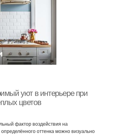
римый уют в интерьере при
ёплых цветов
ильный фактор воздействия на
 определённого оттенка можно визуально