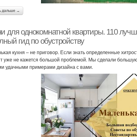
ь дальше →
ни для однокомнатной квартиры. 110 луч
лный гид по обустройству
ькая кухня – не приговор. Если знать определенные хитрос
т уже не кажется большой проблемой. Мы сделали большую 
и удачными примерами дизайна с вами.