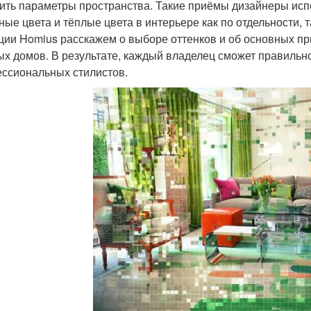
ить параметры пространства. Такие приёмы дизайнеры исп
ные цвета и тёплые цвета в интерьере как по отдельности, 
ции Homius расскажем о выборе оттенков и об основных пр
ых домов. В результате, каждый владелец сможет правильн
ссиональных стилистов.