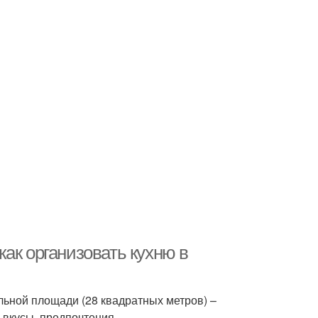
ак организовать кухню в
ьной площади (28 квадратных метров) –
 вкусы, предпочтения.