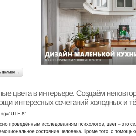
ь дальше →
лые цвета в интерьере. Создаём неповто
ощи интересных сочетаний холодных и т
ing="UTF-8"
сно проведённым исследованиям психологов, цвет – это с
эмоциональное состояние человека. Кроме того, с помощью