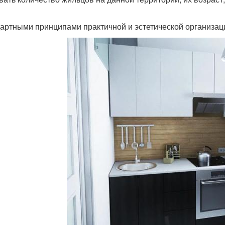
артными принципами практичной и эстетической организац