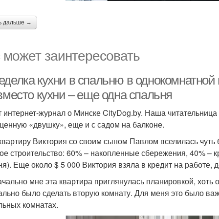
ь дальше →
 может заинтересовать
еделка кухни в спальню в однокомнатной
вместо кухни – еще одна спальня
 интернет-журнал о Минске CityDog.by. Наша читательница
ценную «двушку», еще и с садом на балконе.
 квартиру Виктория со своим сыном Павлом вселилась чуть 
ое строительство: 60% – накопленные сбережения, 40% – кр
ня). Еще около $ 5 000 Виктория взяла в кредит на работе, 
ачально мне эта квартира приглянулась планировкой, хоть 
ально было сделать вторую комнату. Для меня это было важ
льных комнатах.