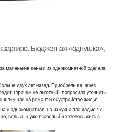
 квартире. Бюджетная «однушка»,
 за маленькие деньги из однокомнатной сделала
больше двух лет назад. Приобрели ее через
едит, (причем не льготный, попросила уточнить
деньги ушли на ремонт и обустройство жилья.
она и однокомнатная, но из кухни площадью 17
но, ведь сын уже взрослый и хотелось жить в