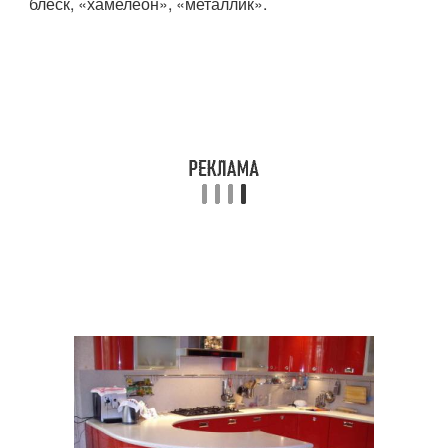
блеск, «хамелеон», «металлик».