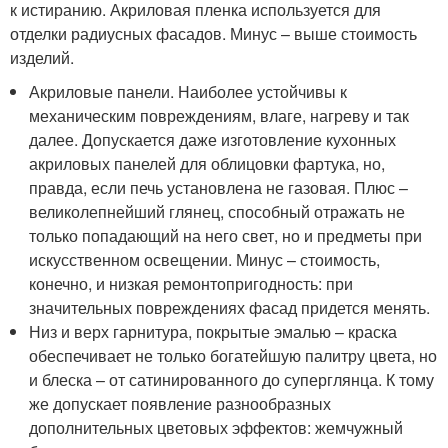
к истиранию. Акриловая пленка используется для
отделки радиусных фасадов. Минус – выше стоимость
изделий.
Акриловые панели. Наиболее устойчивы к
механическим повреждениям, влаге, нагреву и так
далее. Допускается даже изготовление кухонных
акриловых панелей для облицовки фартука, но,
правда, если печь установлена не газовая. Плюс –
великолепнейший глянец, способный отражать не
только попадающий на него свет, но и предметы при
искусственном освещении. Минус – стоимость,
конечно, и низкая ремонтопригодность: при
значительных повреждениях фасад придется менять.
Низ и верх гарнитура, покрытые эмалью – краска
обеспечивает не только богатейшую палитру цвета, но
и блеска – от сатинированного до суперглянца. К тому
же допускает появление разнообразных
дополнительных цветовых эффектов: жемчужный