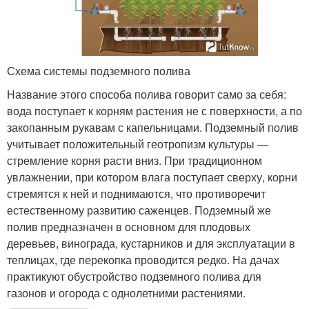
Схема системы подземного полива
Название этого способа полива говорит само за себя:
вода поступает к корням растения не с поверхности, а по
закопанным рукавам с капельницами. Подземный полив
учитывает положительный геотропизм культуры —
стремление корня расти вниз. При традиционном
увлажнении, при котором влага поступает сверху, корни
стремятся к ней и поднимаются, что противоречит
естественному развитию саженцев. Подземный же
полив предназначен в основном для плодовых
деревьев, винограда, кустарников и для эксплуатации в
теплицах, где перекопка проводится редко. На дачах
практикуют обустройство подземного полива для
газонов и огорода с однолетними растениями.