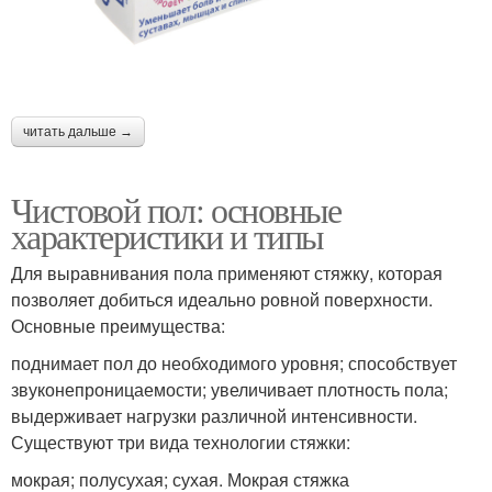
читать дальше →
Чистовой пол: основные
характеристики и типы
Для выравнивания пола применяют стяжку, которая
позволяет добиться идеально ровной поверхности.
Основные преимущества:
поднимает пол до необходимого уровня; способствует
звуконепроницаемости; увеличивает плотность пола;
выдерживает нагрузки различной интенсивности.
Существуют три вида технологии стяжки:
мокрая; полусухая; сухая. Мокрая стяжка