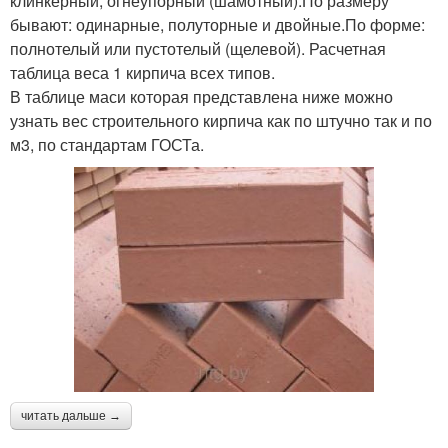
клинкерный, огнеупорный (шамотный).По размеру
бывают: одинарные, полуторные и двойные.По форме:
полнотелый или пустотелый (щелевой). Расчетная
таблица веса 1 кирпича всех типов.
В таблице маси которая представлена ниже можно
узнать вес строительного кирпича как по штучно так и по
м3, по стандартам ГОСТа.
читать дальше →