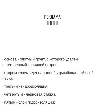
· основа - плотный грунт, с которого удален
естественный травяной покров;
· втором слоем идет насыпной утрамбованный слой
песка;
· третьим - гидроизоляция;
· четвертым - черновая стяжка;
· пятым - слой гидроизоляции;