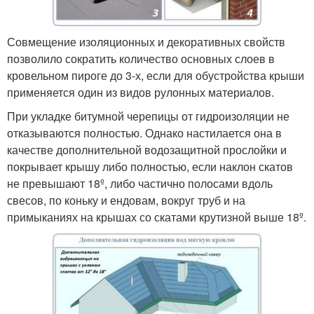
Совмещение изоляционных и декоративных свойств
позволило сократить количество основных слоев в
кровельном пироге до 3-х, если для обустройства крыши
применяется один из видов рулонных материалов.
При укладке битумной черепицы от гидроизоляции не
отказываются полностью. Однако настилается она в
качестве дополнительной водозащитной прослойки и
покрывает крышу либо полностью, если наклон скатов
не превышают 18º, либо частично полосами вдоль
свесов, по коньку и ендовам, вокруг труб и на
примыканиях на крышах со скатами крутизной выше 18º.