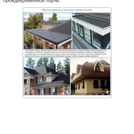
преждевременной порчи.