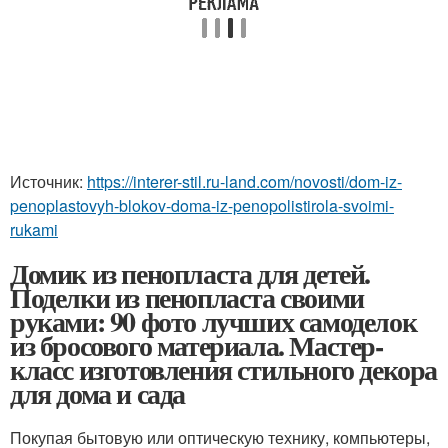
Источник:
https://interer-stil.ru-land.com/novosti/dom-iz-
penoplastovyh-blokov-doma-iz-penopolistirola-svoimi-
rukami
Домик из пенопласта для детей.
Поделки из пенопласта своими
руками: 90 фото лучших самоделок
из бросового материала. Мастер-
класс изготовления стильного декора
для дома и сада
Покупая бытовую или оптическую технику, компьютеры,