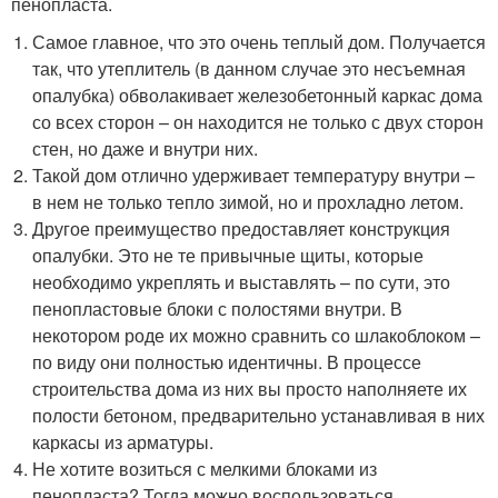
пенопласта.
Самое главное, что это очень теплый дом. Получается
так, что утеплитель (в данном случае это несъемная
опалубка) обволакивает железобетонный каркас дома
со всех сторон – он находится не только с двух сторон
стен, но даже и внутри них.
Такой дом отлично удерживает температуру внутри –
в нем не только тепло зимой, но и прохладно летом.
Другое преимущество предоставляет конструкция
опалубки. Это не те привычные щиты, которые
необходимо укреплять и выставлять – по сути, это
пенопластовые блоки с полостями внутри. В
некотором роде их можно сравнить со шлакоблоком –
по виду они полностью идентичны. В процессе
строительства дома из них вы просто наполняете их
полости бетоном, предварительно устанавливая в них
каркасы из арматуры.
Не хотите возиться с мелкими блоками из
пенопласта? Тогда можно воспользоваться