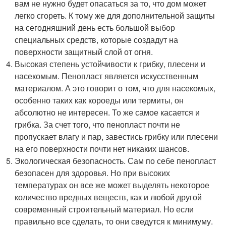
вам не нужно будет опасаться за то, что дом может
легко сгореть. К тому же для дополнительной защиты
на сегодняшний день есть большой выбор
специальных средств, которые создадут на
поверхности защитный слой от огня.
Высокая степень устойчивости к грибку, плесени и
насекомым. Пенопласт является искусственным
материалом. А это говорит о том, что для насекомых,
особенно таких как короеды или термиты, он
абсолютно не интересен. То же самое касается и
грибка. За счет того, что пенопласт почти не
пропускает влагу и пар, завестись грибку или плесени
на его поверхности почти нет никаких шансов.
Экологическая безопасность. Сам по себе пенопласт
безопасен для здоровья. Но при высоких
температурах он все же может выделять некоторое
количество вредных веществ, как и любой другой
современный строительный материал. Но если
правильно все сделать, то они сведутся к минимуму.