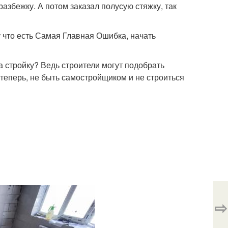
разбежку. А потом заказал полусую стяжку, так
у что есть Самая Главная Ошибка, начать
на стройку? Ведь строители могут подобрать
е теперь, не быть самостройщиком и не строиться
⇨