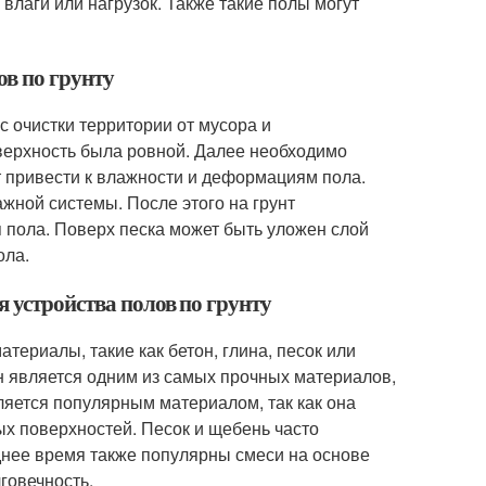
влаги или нагрузок. Также такие полы могут
ов по грунту
с очистки территории от мусора и
оверхность была ровной. Далее необходимо
т привести к влажности и деформациям пола.
жной системы. После этого на грунт
 пола. Поверх песка может быть уложен слой
ола.
я устройства полов по грунту
териалы, такие как бетон, глина, песок или
 является одним из самых прочных материалов,
вляется популярным материалом, так как она
ых поверхностей. Песок и щебень часто
днее время также популярны смеси на основе
говечность.