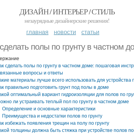
ДИЗАЙН / ИНТЕРЬЕР / СТИЛЬ
незаурядные дизайнерские решения!
главная
новости
статьи
 сделать полы по грунту в частном д
ержание
ак сделать полы по грунту в частном доме: пошаговая инст
вязанные вопросы и ответы
акие материалы лучше всего использовать для устройства п
ак правильно подготовить грунт под полы в доме
акой оптимальный вариант гидроизоляции для полов по гру
ожно ли устраивать теплый пол по грунту в частном доме
Определение и основные характеристики
Преимущества и недостатки полов по грунту
ак избежать появления трещин на полу по грунту
акой толщины должна быть стяжка при устройстве полов по