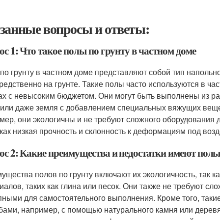
занные вопросы и ответы:
с 1: Что такое полы по грунту в частном доме
по грунту в частном доме представляют собой тип напольно
редственно на грунте. Такие полы часто используются в ча
ах с невысоким бюджетом. Они могут быть выполнены из раз
 или даже земля с добавлением специальных вяжущих веще
мер, они экологичны и не требуют сложного оборудования д
 как низкая прочность и склонность к деформациям под возд
ос 2: Какие преимущества и недостатки имеют полы
ущества полов по грунту включают их экологичность, так к
иалов, таких как глина или песок. Они также не требуют сло
пными для самостоятельного выполнения. Кроме того, так
бами, например, с помощью натурального камня или дерев