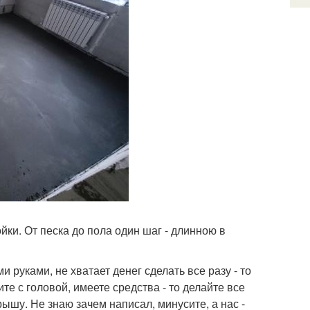
йки. От песка до пола один шаг - длинною в
 руками, не хватает денег сделать все разу - то
те с головой, имеете средства - то делайте все
рышу. Не знаю зачем написал, минусите, а нас -