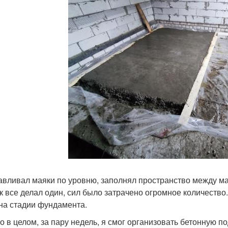
авливал маяки по уровню, заполнял пространство между ма
ак все делал один, сил было затрачено огромное количество
на стадии фундамента.
о в целом, за пару недель, я смог организовать бетонную п