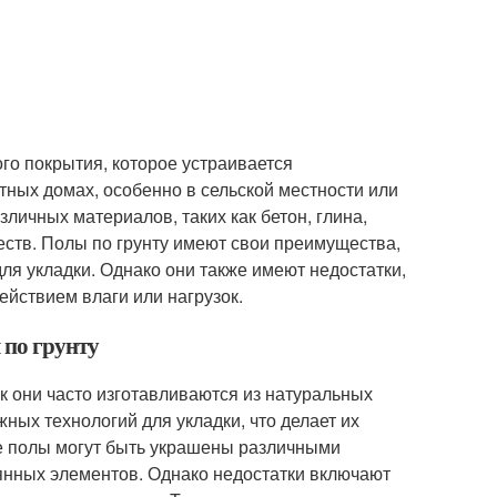
го покрытия, которое устраивается
стных домах, особенно в сельской местности или
личных материалов, таких как бетон, глина,
ств. Полы по грунту имеют свои преимущества,
ля укладки. Однако они также имеют недостатки,
ействием влаги или нагрузок.
 по грунту
ак они часто изготавливаются из натуральных
жных технологий для укладки, что делает их
ие полы могут быть украшены различными
янных элементов. Однако недостатки включают