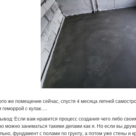
 это же помещение сейчас, спустя 4 месяца летней самостро
 и геморрой с кулак….
вывод: Если вам нравится процесс создания чего либо своими
но можно заниматься такими делами как я. Но если вы дружи
льно, фундамент с полами по грунту, а потом уже стены и к