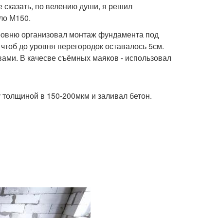
 сказать, по велению души, я решил
ло М150.
 уровню организовал монтаж фундамента под
чтоб до уровня перегородок оставалось 5см.
ами. В качесве съёмных маяков - использовал
толщиной в 150-200мкм и заливал бетон.