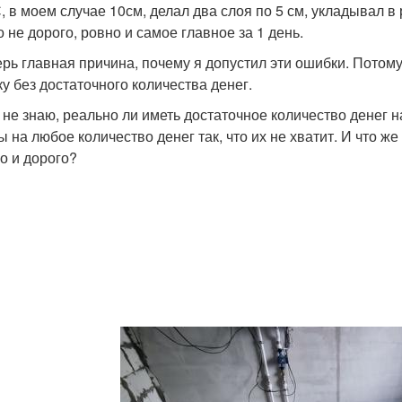
 в моем случае 10см, делал два слоя по 5 см, укладывал в 
о не дорого, ровно и самое главное за 1 день.
ерь главная причина, почему я допустил эти ошибки. Потом
ку без достаточного количества денег.
- не знаю, реально ли иметь достаточное количество денег 
ы на любое количество денег так, что их не хватит. И что ж
го и дорого?