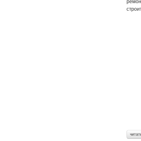
ремон
строи
читат