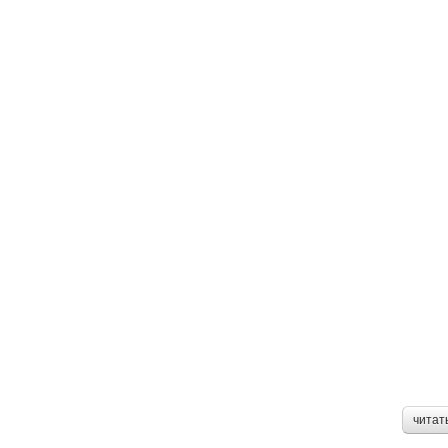
читат