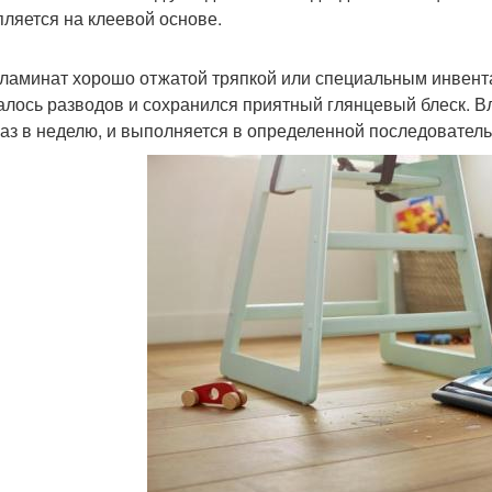
пляется на клеевой основе.
ламинат хорошо отжатой тряпкой или специальным инвента
алось разводов и сохранился приятный глянцевый блеск. 
раз в неделю, и выполняется в определенной последователь