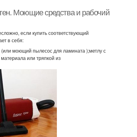
ятен. Моющие средства и рабочий
несложно, если купить соответствующий
ет в себя:
 (или моющий пылесос для ламината );метлу с
 материала или тряпкой из