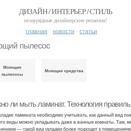
ДИЗАЙН / ИНТЕРЬЕР / СТИЛЬ
незаурядные дизайнерские решения!
главная
новости
статьи
щий пылесос
Моющие
Моющие средства
пылесосы
но ли мыть ламинат. Технология правил
кладке ламината необходимо учитывать, как данный вид пок
его виды можно укладывать даже в ванные комнаты. Там, 
нением — такой вид укладки более подходит к помещениям 