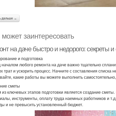
ь дальше →
 может заинтересовать
нт на даче быстро и недорого: секреты и
рование и подготовка
 началом любого ремонта на даче важно тщательно спланир
х трат и ускорить процесс. Начните с составления списка 
вайте, какие работы вы можете выполнить самостоятельно,
ние сметы
 из ключевых этапов подготовки является создание сметы. 
иалы, инструменты, оплату труда наемных работников и т.д
ды и не превысить установленный бюджет.