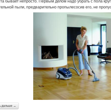
та бывает непросто. Первым делом надо убрать с пола кру
тельной пыли, предварительно пропылесосив его, не пропу
ь дальше →