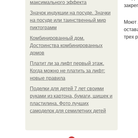
максимального эффекта
закре
Значок индукции на посуде. Значки
на посуде или таинственный мир
Моют 
пиктограмм
остав
трех 
Комбинированный дом.
Достоинства комбинированных
домов
Платит ли за лифт первый этаж.
Когда можно не платить за лифт:
новые правила
Поделки для детей 7 лет своими
руками из картона, бумаги, шишек и
пластилина. Фото лучших
самоделок для семилетних детей