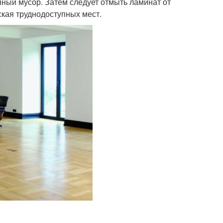
пный мусор. Затем следует отмыть ламинат от
ская труднодоступных мест.