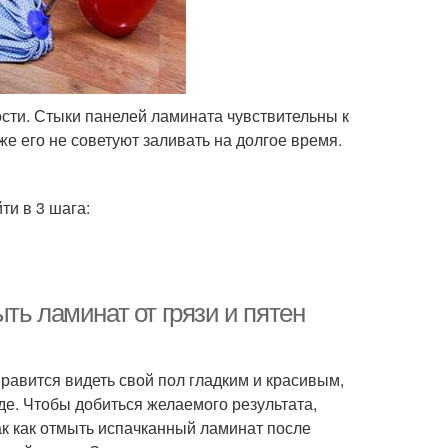
сти. Стыки панелей ламината чувствительны к
же его не советуют заливать на долгое время.
и в 3 шага:
ть ламинат от грязи и пятен
нравится видеть свой пол гладким и красивым,
де. Чтобы добиться желаемого результата,
к как отмыть испачканный ламинат после