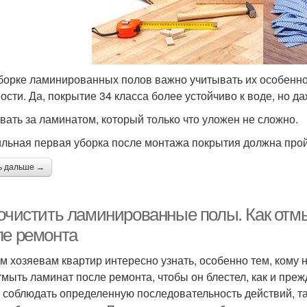
борке ламинированных полов важно учитывать их особенно
ости. Да, покрытие 34 класса более устойчиво к воде, но да
вать за ламинатом, который только что уложен не сложно.
льная первая уборка после монтажа покрытия должна пройт
ь дальше →
 очистить ламинированные полы. Как отмы
ле ремонта
м хозяевам квартир интересно узнать, особенно тем, кому 
тмыть ламинат после ремонта, чтобы он блестел, как и преж
 соблюдать определенную последовательность действий, та