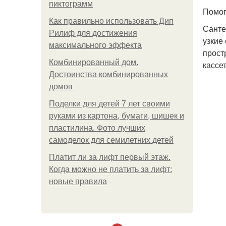
пиктограмм
Помог
Как правильно использовать Дип
Санте
Рилиф для достижения
узкие
максимального эффекта
прост
Комбинированный дом.
кассе
Достоинства комбинированных
домов
Поделки для детей 7 лет своими
руками из картона, бумаги, шишек и
пластилина. Фото лучших
самоделок для семилетних детей
Платит ли за лифт первый этаж.
Когда можно не платить за лифт:
новые правила