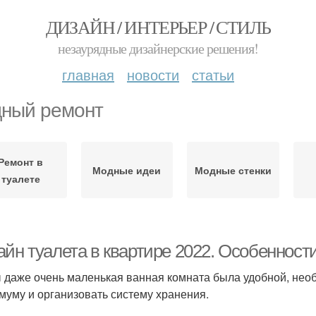
ДИЗАЙН / ИНТЕРЬЕР / СТИЛЬ
незаурядные дизайнерские решения!
главная
новости
статьи
ный ремонт
Ремонт в
Модные идеи
Модные стенки
туалете
айн туалета в квартире 2022. Особенност
 даже очень маленькая ванная комната была удобной, нео
муму и организовать систему хранения.