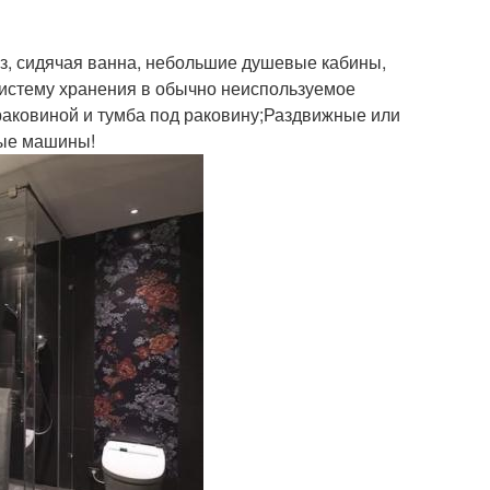
з, сидячая ванна, небольшие душевые кабины,
систему хранения в обычно неиспользуемое
раковиной и тумба под раковину;Раздвижные или
ные машины!