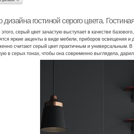
ь дальше →
 дизайна гостиной серого цвета. Гостиная
 этого, серый цвет зачастую выступает в качестве базовог
ятся яркие акценты в виде мебели, приборов освещения и 
женно считают серый цвет практичным и универсальным. В 
ную в серых тонах, чтобы она современно выглядела, дарил