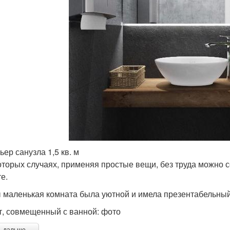
ьер санузла 1,5 кв. м
оторых случаях, применяя простые вещи, без труда можно 
е.
 маленькая комната была уютной и имела презентабельный 
т, совмещенный с ванной: фото