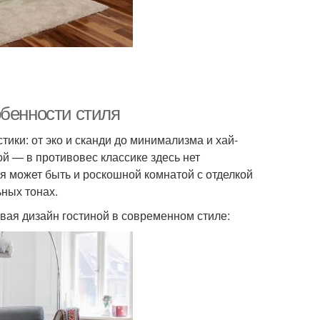
обенности стиля
ики: от эко и сканди до минимализма и хай-
ой — в противовес классике здесь нет
я может быть и роскошной комнатой с отделкой
ных тонах.
вая дизайн гостиной в современном стиле: