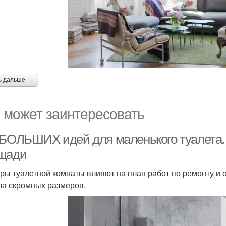
ь дальше →
 может заинтересовать
 БОЛЬШИХ идей для маленького туалета. 
щади
ры туалетной комнаты влияют на план работ по ремонту и о
ла скромных размеров.