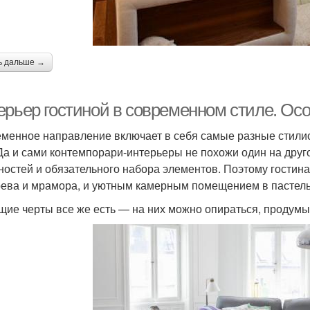
ь дальше →
ерьер гостиной в современном стиле. Ос
менное направление включает в себя самые разные стилист
 Да и сами контемпорари-интерьеры не похожи один на друг
ностей и обязательного набора элементов. Поэтому гостина
рева и мрамора, и уютным камерным помещением в пастель
щие черты все же есть — на них можно опираться, продумы