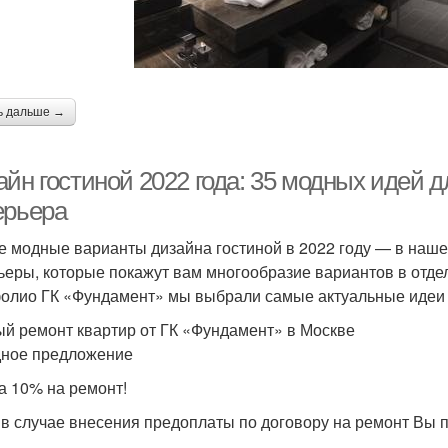
ь дальше →
йн гостиной 2022 года: 35 модных идей д
ерьера
 модные варианты дизайна гостиной в 2022 году — в наше
ьеры, которые покажут вам многообразие вариантов в отдел
олио ГК «Фундамент» мы выбрали самые актуальные идеи 
й ремонт квартир от ГК «Фундамент» в Москве
ное предложение
а 10% на ремонт!
 в случае внесения предоплаты по договору на ремонт Вы п