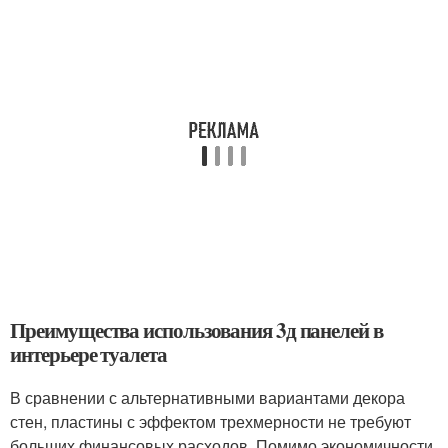
Преимущества использования 3д панелей в
интерьере туалета
В сравнении с альтернативными вариантами декора
стен, пластины с эффектом трехмерности не требуют
больших финансовых расходов. Помимо экономичности,