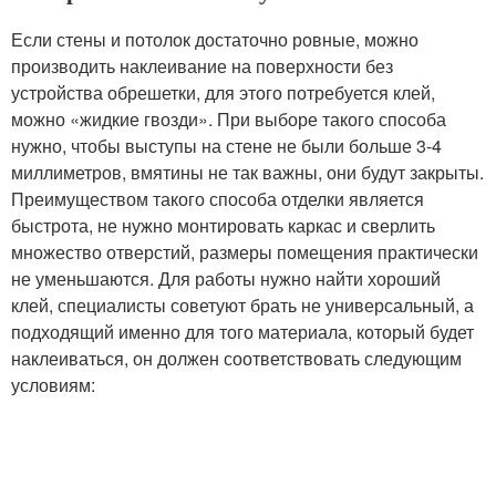
Если стены и потолок достаточно ровные, можно
производить наклеивание на поверхности без
устройства обрешетки, для этого потребуется клей,
можно «жидкие гвозди». При выборе такого способа
нужно, чтобы выступы на стене не были больше 3-4
миллиметров, вмятины не так важны, они будут закрыты.
Преимуществом такого способа отделки является
быстрота, не нужно монтировать каркас и сверлить
множество отверстий, размеры помещения практически
не уменьшаются. Для работы нужно найти хороший
клей, специалисты советуют брать не универсальный, а
подходящий именно для того материала, который будет
наклеиваться, он должен соответствовать следующим
условиям: