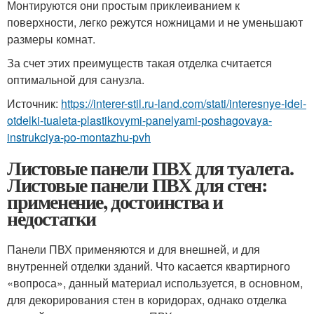
Монтируются они простым приклеиванием к
поверхности, легко режутся ножницами и не уменьшают
размеры комнат.
За счет этих преимуществ такая отделка считается
оптимальной для санузла.
Источник:
https://interer-stil.ru-land.com/stati/interesnye-idei-
otdelki-tualeta-plastikovymi-panelyami-poshagovaya-
instrukciya-po-montazhu-pvh
Листовые панели ПВХ для туалета.
Листовые панели ПВХ для стен:
применение, достоинства и
недостатки
Панели ПВХ применяются и для внешней, и для
внутренней отделки зданий. Что касается квартирного
«вопроса», данный материал используется, в основном,
для декорирования стен в коридорах, однако отделка