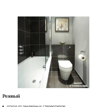
Розовый
отход от гендерных стереотипов;