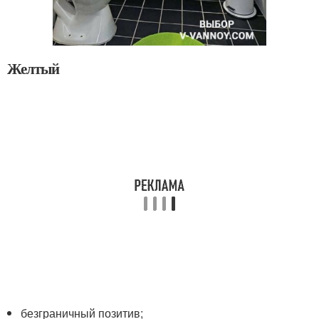
Желтый
безграничный позитив;