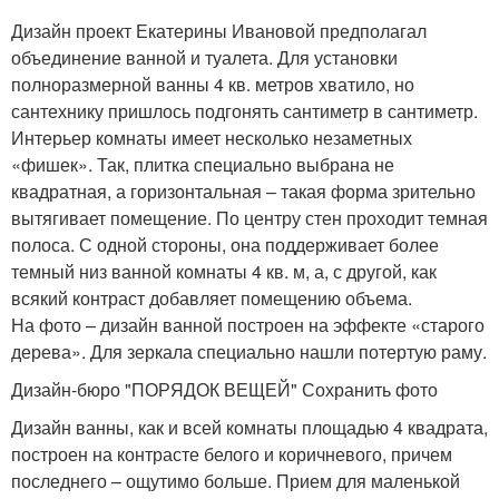
Дизайн проект Екатерины Ивановой предполагал
объединение ванной и туалета. Для установки
полноразмерной ванны 4 кв. метров хватило, но
сантехнику пришлось подгонять сантиметр в сантиметр.
Интерьер комнаты имеет несколько незаметных
«фишек». Так, плитка специально выбрана не
квадратная, а горизонтальная – такая форма зрительно
вытягивает помещение. По центру стен проходит темная
полоса. С одной стороны, она поддерживает более
темный низ ванной комнаты 4 кв. м, а, с другой, как
всякий контраст добавляет помещению объема.
На фото – дизайн ванной построен на эффекте «старого
дерева». Для зеркала специально нашли потертую раму.
Дизайн-бюро "ПОРЯДОК ВЕЩЕЙ" Сохранить фото
Дизайн ванны, как и всей комнаты площадью 4 квадрата,
построен на контрасте белого и коричневого, причем
последнего – ощутимо больше. Прием для маленькой