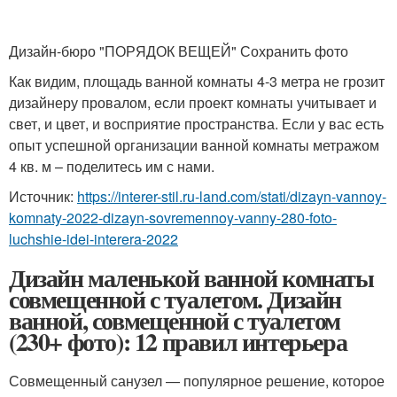
Дизайн-бюро "ПОРЯДОК ВЕЩЕЙ" Сохранить фото
Как видим, площадь ванной комнаты 4-3 метра не грозит
дизайнеру провалом, если проект комнаты учитывает и
свет, и цвет, и восприятие пространства. Если у вас есть
опыт успешной организации ванной комнаты метражом
4 кв. м – поделитесь им с нами.
Источник:
https://interer-stil.ru-land.com/stati/dizayn-vannoy-
komnaty-2022-dizayn-sovremennoy-vanny-280-foto-
luchshie-idei-interera-2022
Дизайн маленькой ванной комнаты
совмещенной с туалетом. Дизайн
ванной, совмещенной с туалетом
(230+ фото): 12 правил интерьера
Совмещенный санузел — популярное решение, которое