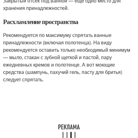
Закрытый отсек под ванной — еще одно место для
хранения принадлежностей.
Расхламление пространства
Рекомендуется по максимуму спрятать ванные
принадлежности (включая полотенца). На виду
рекомендуется оставить только необходимый минимум
— мыло, стакан с зубной щеткой и пастой, пару
ежедневных кремов и полотенце. А вот моющие
средства (шампунь, пахучий гель, пасту для бритья)
следует спрятать.