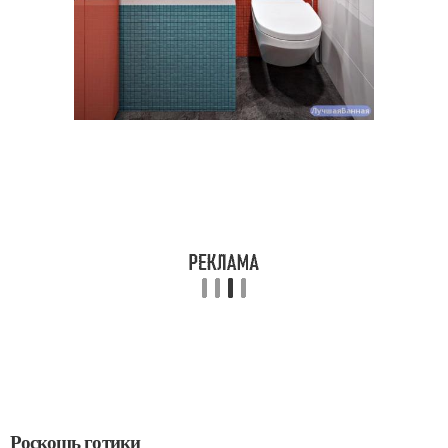
Роскошь готики