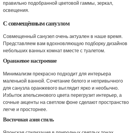
правильно подобранной цветовой гаммы, зеркал,
освещения.
С совмещённым санузлом
Совмещенный санузел очень актуален в наше время.
Представляем вам вдохновляющую подборку дизайнов
небольших ванных комнат вместе с туалетом.
Оранжевое настроение
Минимализм прекрасно подходит для интерьера
маленькой ванной. Сочетание белого и непривычного
для санузла оранжевого выглядит ярко и необычно.
Избыток апельсинового цвета перегрузит интерьер, а
сочные акценты на светлом фоне сделают пространство
легче и просторнее.
Восточная азия стиль
Японская стилизация в природных светлых тонах