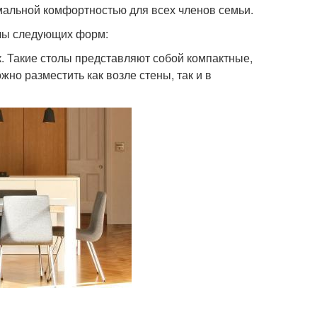
имальной комфортностью для всех членов семьи.
лы следующих форм:
к. Такие столы представляют собой компактные,
но разместить как возле стены, так и в