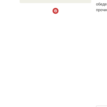
обеде
прочи