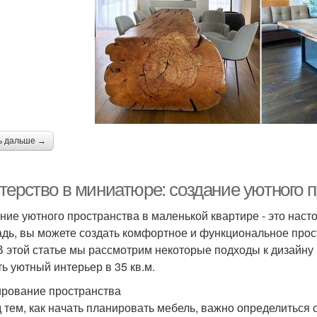
ь дальше →
ерство в миниатюре: создание уютного п
ние уютного пространства в маленькой квартире - это наст
дь, вы можете создать комфортное и функциональное прост
 В этой статье мы рассмотрим некоторые подходы к дизайну
ть уютный интерьер в 35 кв.м.
рование пространства
 тем, как начать планировать мебель, важно определитьс