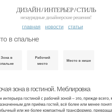
ДИЗАЙН / ИНТЕРЬЕР / СТИЛЬ
незаурядные дизайнерские решения!
главная
новости
статьи
то в спальне
Зона в
Рабочий
Место в нише
спальне
место
очая зона в гостиной. Меблировка
н интерьера гостиной с рабочей зоной – это, прежде всего
азначенным для приёма гостей, всё более или менее понятн
 обычный или же более компактный трансформер, превращ