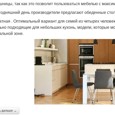
шницы, так как это позволит пользоваться мебелью с макс
годняшний день производители предлагают обеденные сто
атная . Оптимальный вариант для семей из четырех челове
ьно подходящие для небольших кухонь, модели, которые мож
альной зоне.
ь дальше →