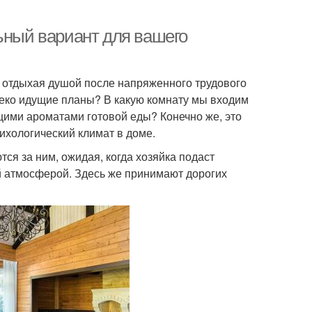
ьный вариант для вашего
 отдыхая душой после напряженного трудового
леко идущие планы? В какую комнату мы входим
щими ароматами готовой еды? Конечно же, это
сихологический климат в доме.
ся за ним, ожидая, когда хозяйка подаст
 атмосферой. Здесь же принимают дорогих