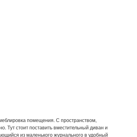
, меблировка помещения. С пространством,
о. Тут стоит поставить вместительный диван и
ающийся из маленького журнального в удобный