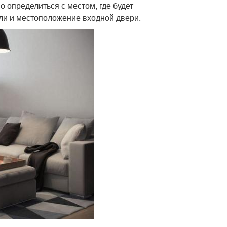
о определиться с местом, где будет
ели и местоположение входной двери.