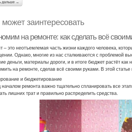
ь дальше →
 может заинтересовать
номим на ремонте: как сделать всё своим
т – это неотъемлемая часть жизни каждого человека, котор
ении. Однако, многие из нас сталкиваются с проблемой вы
ие деньги, материалы дороги, и в итоге бюджет растёт как 
омить на ремонте, сделав всё своими руками. В этой статье 
рование и бюджетирование
 началом ремонта важно тщательно спланировать все этапы
ать лишних трат и правильно распределить средства.