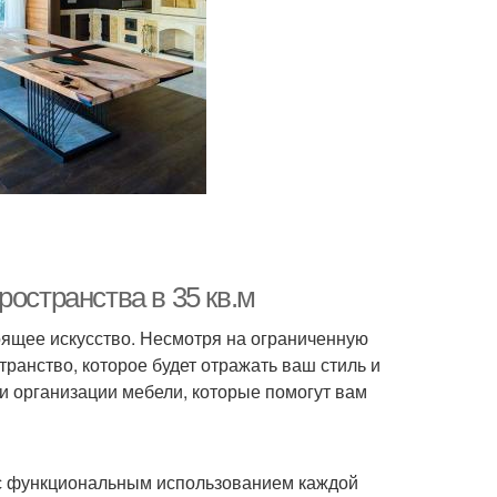
ространства в 35 кв.м
оящее искусство. Несмотря на ограниченную
ранство, которое будет отражать ваш стиль и
 и организации мебели, которые помогут вам
я с функциональным использованием каждой