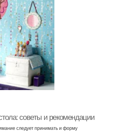
стола: советы и рекомендации
нимание следует принимать и форму