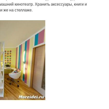
машний кинотеатр. Хранить аксессуары, книги и
и же на стеллаже.