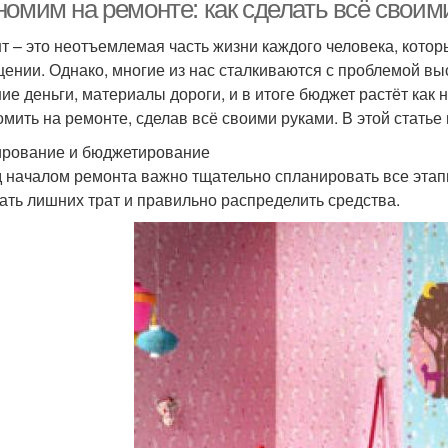
номим на ремонте: как сделать всё своим
т – это неотъемлемая часть жизни каждого человека, котор
ении. Однако, многие из нас сталкиваются с проблемой вы
ие деньги, материалы дороги, и в итоге бюджет растёт как 
омить на ремонте, сделав всё своими руками. В этой статье 
рование и бюджетирование
 началом ремонта важно тщательно спланировать все этапы
ать лишних трат и правильно распределить средства.