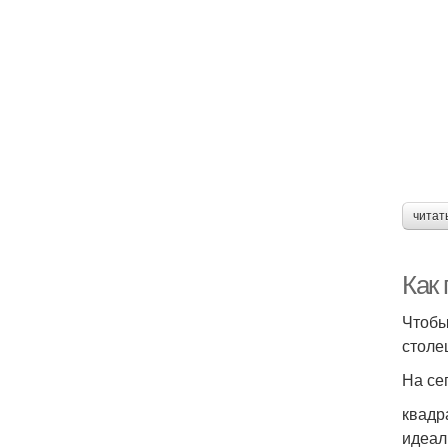
читат
Как
Чтобы
столе
На се
квадр
идеал