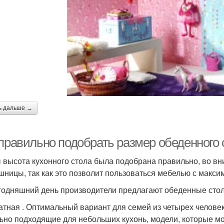
ь дальше →
 правильно подобрать размер обеденного 
 высота кухонного стола была подобрана правильно, во в
шницы, так как это позволит пользоваться мебелью с макс
годняшний день производители предлагают обеденные сто
атная . Оптимальный вариант для семей из четырех челове
ьно подходящие для небольших кухонь, модели, которые мож