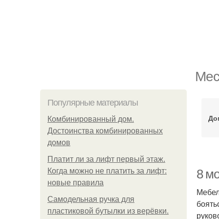
Мес
Популярные материалы
До
Комбинированный дом.
Достоинства комбинированных
домов
Платит ли за лифт первый этаж.
Когда можно не платить за лифт:
8 м
новые правила
Мебел
Самодельная ручка для
боять
пластиковой бутылки из верёвки.
руков