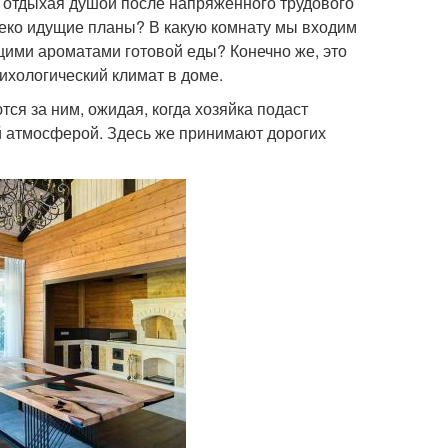
 отдыхая душой после напряженного трудового
леко идущие планы? В какую комнату мы входим
щими ароматами готовой еды? Конечно же, это
сихологический климат в доме.
ся за ним, ожидая, когда хозяйка подаст
 атмосферой. Здесь же принимают дорогих