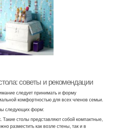
стола: советы и рекомендации
нимание следует принимать и форму
имальной комфортностью для всех членов семьи.
лы следующих форм:
к. Такие столы представляют собой компактные,
но разместить как возле стены, так и в