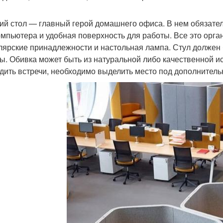
ий стол — главный герой домашнего офиса. В нем обязате
омпьютера и удобная поверхность для работы. Все это орга
лярские принадлежности и настольная лампа. Стул должен 
ы. Обивка может быть из натуральной либо качественной ис
дить встречи, необходимо выделить место под дополнитель