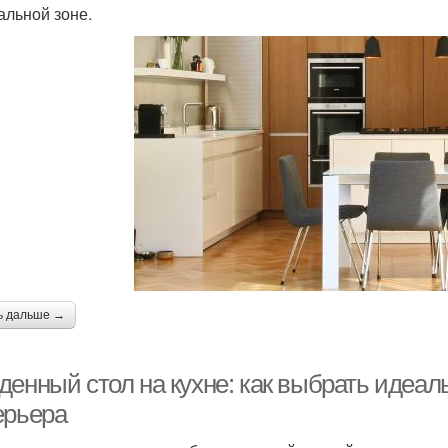
альной зоне.
ь дальше →
денный стол на кухне: как выбрать идеал
ерьера