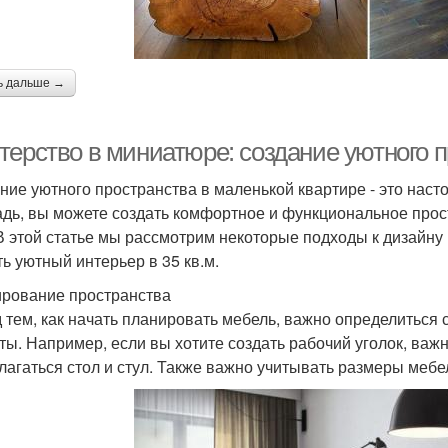
ь дальше →
ерство в миниатюре: создание уютного п
ние уютного пространства в маленькой квартире - это наст
дь, вы можете создать комфортное и функциональное прост
 В этой статье мы рассмотрим некоторые подходы к дизайну
ть уютный интерьер в 35 кв.м.
рование пространства
 тем, как начать планировать мебель, важно определитьс
ты. Например, если вы хотите создать рабочий уголок, важн
лагаться стол и стул. Также важно учитывать размеры меб