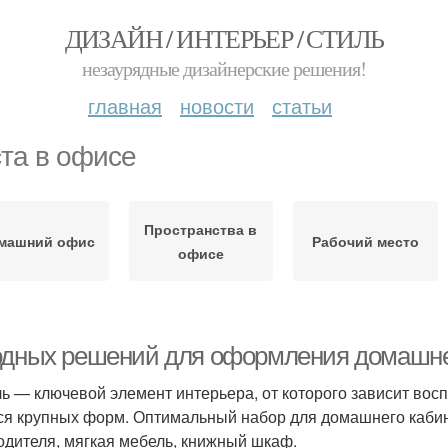
ДИЗАЙН / ИНТЕРЬЕР / СТИЛЬ
незаурядные дизайнерские решения!
главная
новости
статьи
та в офисе
Пространства в
машний офис
Рабочий место
офисе
одных решений для оформления домашне
ь — ключевой элемент интерьера, от которого зависит восп
ся крупных форм. Оптимальный набор для домашнего кабине
одителя, мягкая мебель, книжный шкаф.