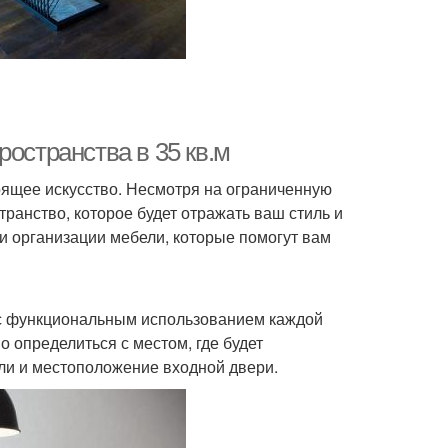
ространства в 35 кв.м
оящее искусство. Несмотря на ограниченную
ранство, которое будет отражать ваш стиль и
 и организации мебели, которые помогут вам
я с функциональным использованием каждой
о определиться с местом, где будет
ели и местоположение входной двери.