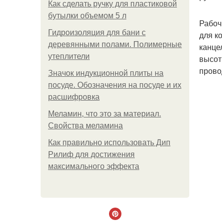
Как сделать ручку для пластиковой
бутылки объемом 5 л
Рабоч
Гидроизоляция для бани с
для к
деревянными полами. Полимерные
канце
утеплители
высот
прово
Значок индукционной плиты на
посуде. Обозначения на посуде и их
расшифровка
Меламин, что это за материал.
Свойства меламина
Как правильно использовать Дип
Рилиф для достижения
максимального эффекта