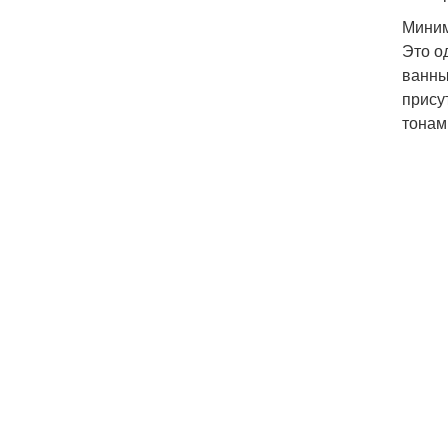
Мини
Это о
ванны
прису
тонам