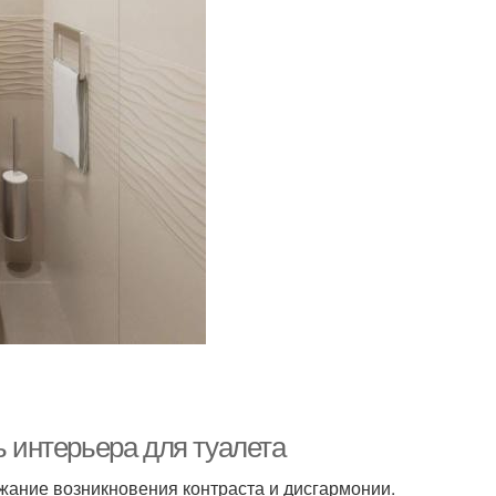
ь интерьера для туалета
ежание возникновения контраста и дисгармонии.