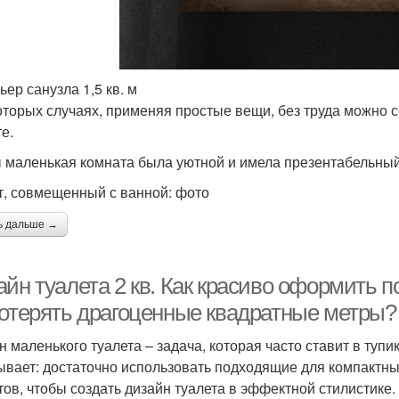
ьер санузла 1,5 кв. м
оторых случаях, применяя простые вещи, без труда можно 
е.
 маленькая комната была уютной и имела презентабельный 
т, совмещенный с ванной: фото
ь дальше →
айн туалета 2 кв. Как красиво оформить 
потерять драгоценные квадратные метры?
н маленького туалета – задача, которая часто ставит в туп
ывает: достаточно использовать подходящие для компактны
тов, чтобы создать дизайн туалета в эффектной стилистике.