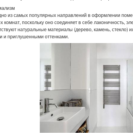
мализм
дно из самых популярных направлений в оформлении помещ
х комнат, поскольку оно соединяет в себе лаконичность, эле
тствуют натуральные материалы (дерево, камень, стекло) и
и и приглушенными оттенками.