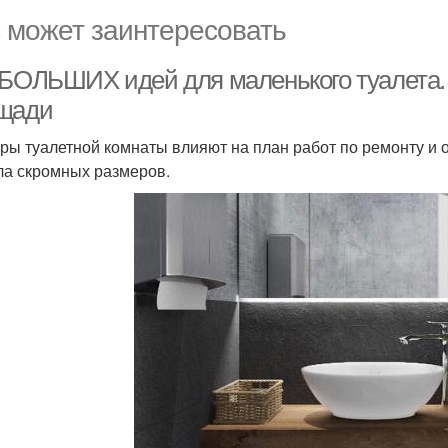
 может заинтересовать
 БОЛЬШИХ идей для маленького туалета. 
щади
ры туалетной комнаты влияют на план работ по ремонту и о
ла скромных размеров.