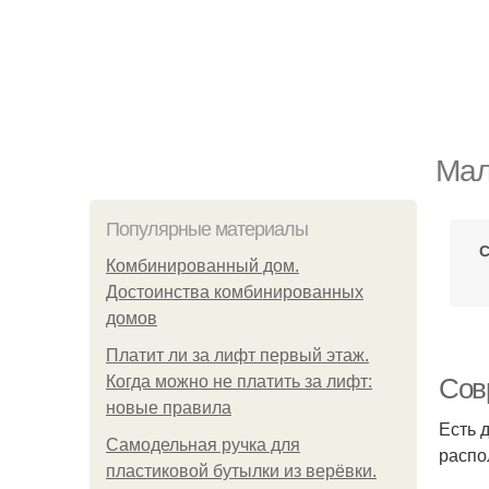
Мал
Популярные материалы
С
Комбинированный дом.
Достоинства комбинированных
домов
Платит ли за лифт первый этаж.
Когда можно не платить за лифт:
Сов
новые правила
Есть 
Самодельная ручка для
распо
пластиковой бутылки из верёвки.