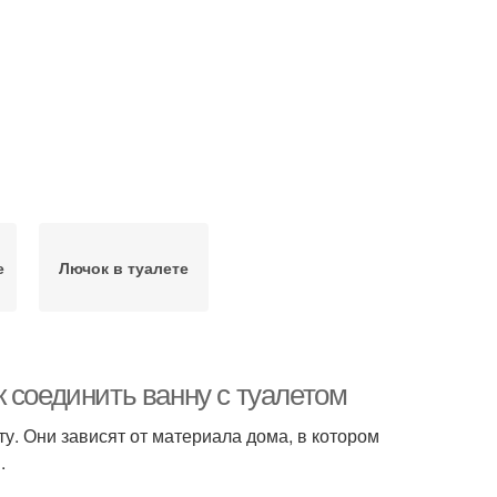
е
Лючок в туалете
 соединить ванну с туалетом
у. Они зависят от материала дома, в котором
.