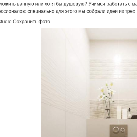
ложить ванную или хотя бы душевую? Учимся работать с м
ссионалов: специально для этого мы собрали идеи из трех
tudio Сохранить фото