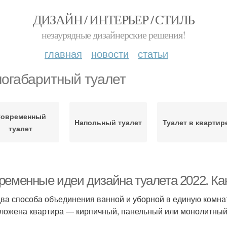
ДИЗАЙН / ИНТЕРЬЕР / СТИЛЬ
незаурядные дизайнерские решения!
главная
новости
статьи
огабаритный туалет
овременный
Напольный туалет
Туалет в квартир
туалет
ременные идеи дизайна туалета 2022. Как
два способа объединения ванной и уборной в единую комнат
ложена квартира — кирпичный, панельный или монолитный