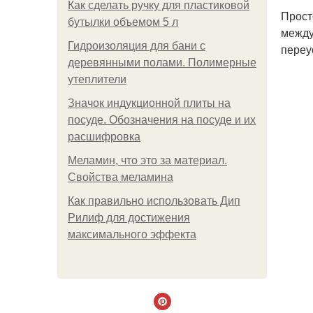
Как сделать ручку для пластиковой
Прост
бутылки объемом 5 л
между
Гидроизоляция для бани с
переу
деревянными полами. Полимерные
утеплители
Значок индукционной плиты на
посуде. Обозначения на посуде и их
расшифровка
Меламин, что это за материал.
Свойства меламина
Как правильно использовать Дип
Рилиф для достижения
максимального эффекта