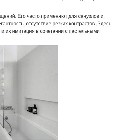
ений. Его часто применяют для санузлов и
гантность, отсутствие резких контрастов. Здесь
ли их имитация в сочетании с пастельными