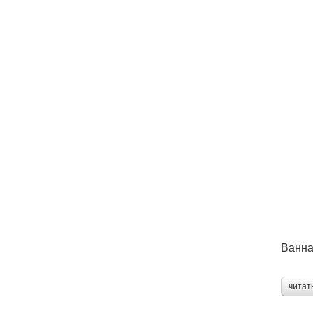
Ванна
читат