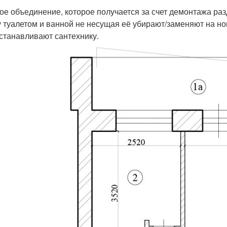
ое объединение, которое получается за счет демонтажа раз
 туалетом и ванной не несущая её убирают/заменяют на н
станавливают сантехнику.