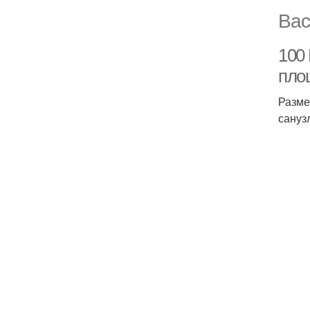
Вас
100
пло
Разме
сануз