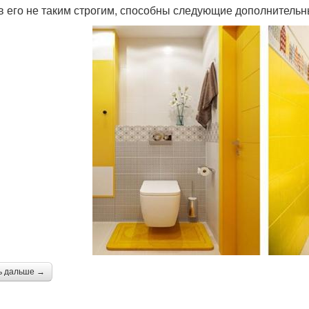
в его не таким строгим, способны следующие дополнитель
ь дальше →