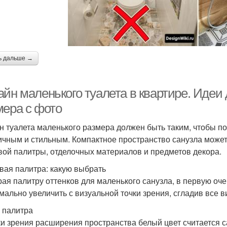
ь дальше →
айн маленького туалета в квартире. Идеи
мера с фото
н туалета маленького размера должен быть таким, чтобы 
ичным и стильным. Компактное пространство санузла может
вой палитры, отделочных материалов и предметов декора.
вая палитра: какую выбрать
ая палитру оттенков для маленького санузла, в первую очер
мально увеличить с визуальной точки зрения, сгладив все 
 палитра
ки зрения расширения пространства белый цвет считается