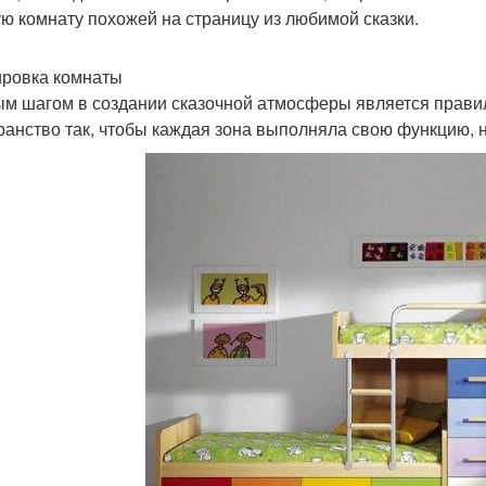
ую комнату похожей на страницу из любимой сказки.
ровка комнаты
м шагом в создании сказочной атмосферы является прави
ранство так, чтобы каждая зона выполняла свою функцию, н