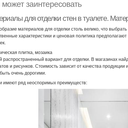
 может заинтересовать
ериалы для отделки стен в туалете. Мат
образие материалов для отделки столь велико, что выбрать
твенные характеристики и ценовая политика предполагают 
ек.
ическая плитка, мозаика
 распространенный вариант для отделки. В магазинах най
тов и рисунков. Стоимость зависит от качества продукции 
 быть очень дорогими.
и имеют ряд неоспоримых преимуществ: