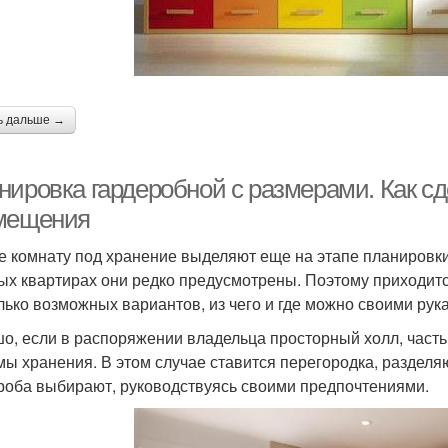
ь дальше →
нировка гардеробной с размерами. Как сд
мещения
е комнату под хранение выделяют еще на этапе планировк
ых квартирах они редко предусмотрены. Поэтому приходит
лько возможных вариантов, из чего и где можно своими рук
о, если в распоряжении владельца просторный холл, часть
мы хранения. В этом случае ставится перегородка, раздел
роба выбирают, руководствуясь своими предпочтениями.