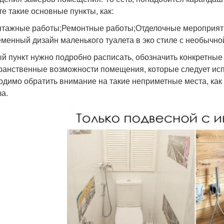
те такие основные пункты, как:
тажные работы;Ремонтные работы;Отделочные мероприяти
менный дизайн маленького туалета в эко стиле с необычно
й пункт нужно подробно расписать, обозначить конкретные
ранственные возможности помещения, которые следует исп
одимо обратить внимание на такие неприметные места, как
за.