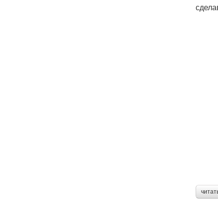
сдела
читат