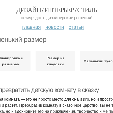
ДИЗАЙН / ИНТЕРЬЕР / СТИЛЬ
незаурядные дизайнерские решения!
главная
новости
статьи
енький размер
Планировка с
Размер из
Маленький туал
размерам
кладовки
превратить детскую комнату в сказку
ая комната — это не просто место для сна и игр, но и прост
я и растет. Преобразив комнату в сказочное царство, вы не
ка, но и вдохновите его на приключения, творчество и мечты