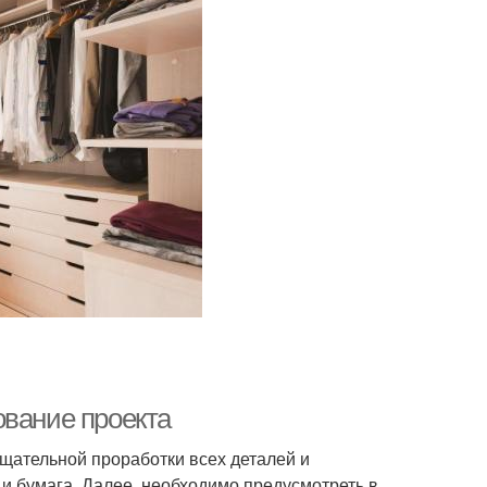
ование проекта
щательной проработки всех деталей и
и бумага. Далее, необходимо предусмотреть в