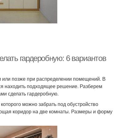
елать гардеробную: 6 вариантов
и или позже при распределении помещений. В
ся находить подходящее решение. Разберем
ами сделать гардеробную.
 которого можно забрать под обустройство
яющая коридор на две комнаты. Размеры и форму