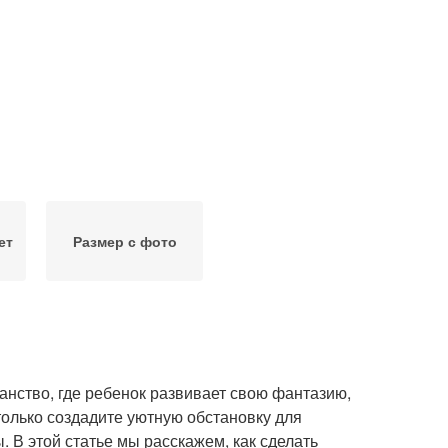
ет
Размер с фото
ранство, где ребенок развивает свою фантазию,
 только создадите уютную обстановку для
. В этой статье мы расскажем, как сделать