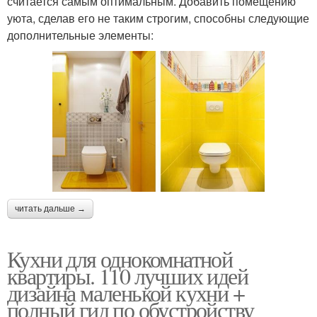
считается самым оптимальным. Добавить помещению
уюта, сделав его не таким строгим, способны следующие
дополнительные элементы:
читать дальше →
Кухни для однокомнатной
квартиры. 110 лучших идей
дизайна маленькой кухни +
полный гид по обустройству