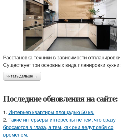
Расстановка техники в зависимости отпланировки
Существует три основных вида планировки кухни:
читать дальше →
Последние обновления на сайте:
1.
Интерьер квартиры площадью 50 кв.
2.
Такие интерьеры интересны не тем, что сразу
бросаются в глаза, а тем, как они ведут себя со
временем.