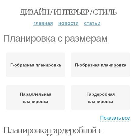
ДИЗАЙН / ИНТЕРЬЕР / СТИЛЬ
главная
новости
статьи
Планировка с размерам
Г-образная планировка
П-образная планировка
Параллельная
Гардеробная
планировка
планировка
Показать все
Планировка гардеробной с
Планировки на фото
Маленький размер