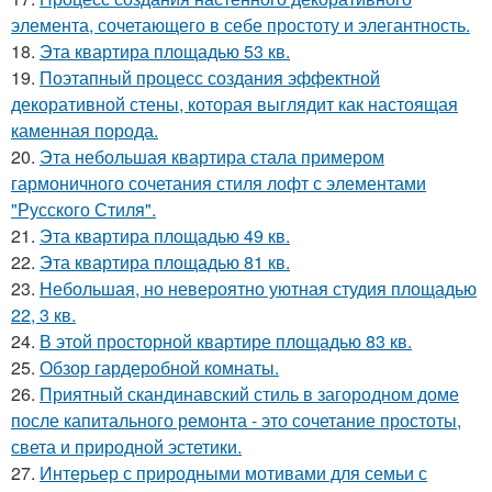
элемента, сочетающего в себе простоту и элегантность.
18.
Эта квартира площадью 53 кв.
19.
Поэтапный процесс создания эффектной
декоративной стены, которая выглядит как настоящая
каменная порода.
20.
Эта небольшая квартира стала примером
гармоничного сочетания стиля лофт с элементами
"Русского Стиля".
21.
Эта квартира площадью 49 кв.
22.
Эта квартира площадью 81 кв.
23.
Небольшая, но невероятно уютная студия площадью
22, 3 кв.
24.
В этой просторной квартире площадью 83 кв.
25.
Обзор гардеробной комнаты.
26.
Приятный скандинавский стиль в загородном доме
после капитального ремонта - это сочетание простоты,
света и природной эстетики.
27.
Интерьер с природными мотивами для семьи с