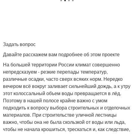
Ступени для лестницы
Приставная лестница
Задать вопрос
Давайте расскажем вам подробнее об этом проекте
Лестница из дерева
Деревянная лестница
На большей территории России климат совершенно
непредсказуем - резкие перепады температур,
различные осадки, часто сверх всяких норм. Нередко
вечером всё вокруг заливает сильнейший дождь, а к утру
Уличные лестницы
этот колоссальный объем воды превращается в лёд.
Поэтому в нашей полосе крайне важно с умом
подходить к вопросу выбора строительных и отделочных
материалов. При строительстве уличной лестницы
важно, чтобы она не была скользкой от воды или льда,
чтобы не начала крошиться, трескаться и, как следствие,