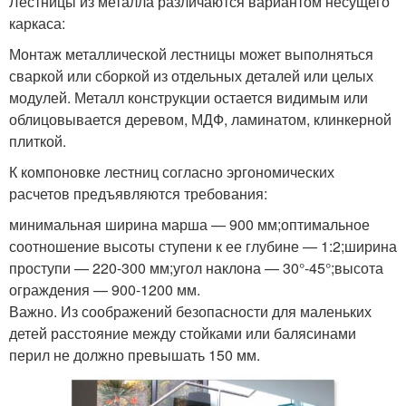
Лестницы из металла различаются вариантом несущего
каркаса:
Монтаж металлической лестницы может выполняться
сваркой или сборкой из отдельных деталей или целых
модулей. Металл конструкции остается видимым или
облицовывается деревом, МДФ, ламинатом, клинкерной
плиткой.
К компоновке лестниц согласно эргономических
расчетов предъявляются требования:
минимальная ширина марша — 900 мм;оптимальное
соотношение высоты ступени к ее глубине — 1:2;ширина
проступи — 220-300 мм;угол наклона — 30°-45°;высота
ограждения — 900-1200 мм.
Важно. Из соображений безопасности для маленьких
детей расстояние между стойками или балясинами
перил не должно превышать 150 мм.