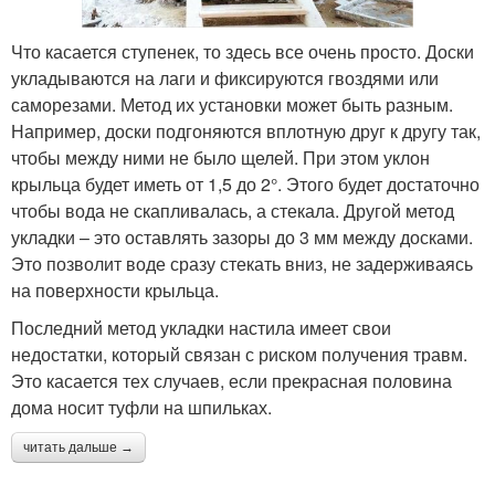
Что касается ступенек, то здесь все очень просто. Доски
укладываются на лаги и фиксируются гвоздями или
саморезами. Метод их установки может быть разным.
Например, доски подгоняются вплотную друг к другу так,
чтобы между ними не было щелей. При этом уклон
крыльца будет иметь от 1,5 до 2°. Этого будет достаточно
чтобы вода не скапливалась, а стекала. Другой метод
укладки – это оставлять зазоры до 3 мм между досками.
Это позволит воде сразу стекать вниз, не задерживаясь
на поверхности крыльца.
Последний метод укладки настила имеет свои
недостатки, который связан с риском получения травм.
Это касается тех случаев, если прекрасная половина
дома носит туфли на шпильках.
читать дальше →