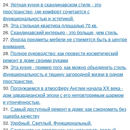
24.
Уютная кухня в скандинавском стиле - это
пространство, где комфорт сочетается с
функциональностью и эстетикой.
25.
Эта стильная квартира площадью 70 кв.
26.
Скандинавский интерьер - это больше, чем стиль.
27.
Иногда предметы мебели не стремятся быть в центре
внимания.
28.
Полное руководство: как провести косметический
ремонт в доме своими руками
29.
Эта кухня - пример того, как можно объединить стиль,
функциональность и тишину загородной жизни в одном
пространстве.
30.
Погружаемся в атмосферу Англии начала XX века -
дом эдвардианской эпохи с его неповторимым шармом
и утончённостью.
31.
Самый доступный ремонт в доме: как сэкономить без
ущерба качеству
32.
Удобный. Светлый. Функциональный.
33.
Сохраните на отоплении: как установить теплый