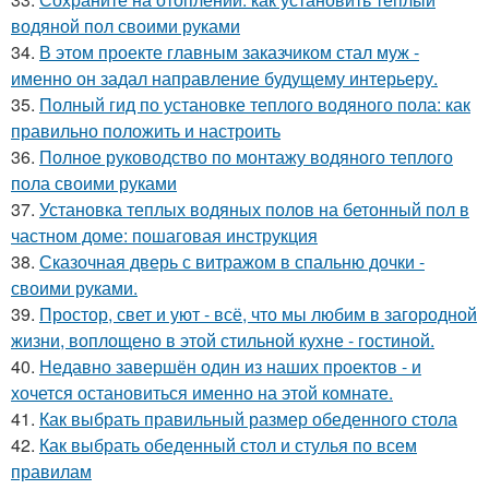
водяной пол своими руками
34.
В этом проекте главным заказчиком стал муж -
именно он задал направление будущему интерьеру.
35.
Полный гид по установке теплого водяного пола: как
правильно положить и настроить
36.
Полное руководство по монтажу водяного теплого
пола своими руками
37.
Установка теплых водяных полов на бетонный пол в
частном доме: пошаговая инструкция
38.
Сказочная дверь с витражом в спальню дочки -
своими руками.
39.
Простор, свет и уют - всё, что мы любим в загородной
жизни, воплощено в этой стильной кухне - гостиной.
40.
Недавно завершён один из наших проектов - и
хочется остановиться именно на этой комнате.
41.
Как выбрать правильный размер обеденного стола
42.
Как выбрать обеденный стол и стулья по всем
правилам