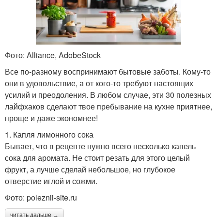
Фото: Alliance, AdobeStock
Все по-разному воспринимают бытовые заботы. Кому-то
они в удовольствие, а от кого-то требуют настоящих
усилий и преодоления. В любом случае, эти 30 полезных
лайфхаков сделают твое пребывание на кухне приятнее,
проще и даже экономнее!
1. Капля лимонного сока
Бывает, что в рецепте нужно всего несколько капель
сока для аромата. Не стоит резать для этого целый
фрукт, а лучше сделай небольшое, но глубокое
отверстие иглой и сожми.
Фото: poleznii-site.ru
читать дальше →