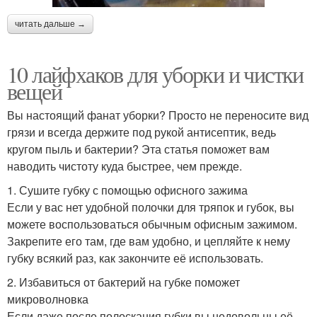
читать дальше →
10 лайфхаков для уборки и чистки
вещей
Вы настоящий фанат уборки? Просто не переносите вид
грязи и всегда держите под рукой антисептик, ведь
кругом пыль и бактерии? Эта статья поможет вам
наводить чистоту куда быстрее, чем прежде.
1. Сушите губку с помощью офисного зажима
Если у вас нет удобной полочки для тряпок и губок, вы
можете воспользоваться обычным офисным зажимом.
Закрепите его там, где вам удобно, и цепляйте к нему
губку всякий раз, как закончите её использовать.
2. Избавиться от бактерий на губке поможет
микроволновка
Если даже после полоскания губки вы недовольны её