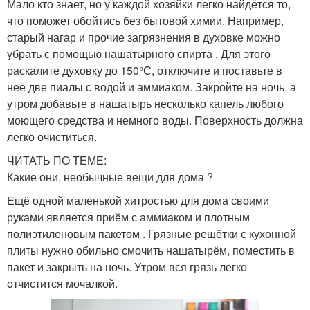
Мало кто знает, но у каждой хозяйки легко найдётся то,
что поможет обойтись без бытовой химии. Например,
старый нагар и прочие загрязнения в духовке можно
убрать с помощью нашатырного спирта . Для этого
раскалите духовку до 150°С, отключите и поставьте в
неё две пиалы с водой и аммиаком. Закройте на ночь, а
утром добавьте в нашатырь несколько капель любого
моющего средства и немного воды. Поверхность должна
легко очиститься.
ЧИТАТЬ ПО ТЕМЕ:
Какие они, необычные вещи для дома ?
Ещё одной маленькой хитростью для дома своими
руками является приём с аммиаком и плотным
полиэтиленовым пакетом . Грязные решётки с кухонной
плиты нужно обильно смочить нашатырём, поместить в
пакет и закрыть на ночь. Утром вся грязь легко
отчистится мочалкой.