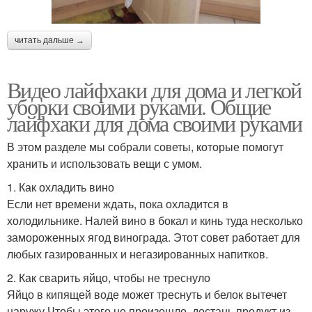
читать дальше →
Видео лайфхаки для дома и легкой
уборки своими руками. Общие
лайфхаки для дома своими руками
В этом разделе мы собрали советы, которые помогут
хранить и использовать вещи с умом.
1. Как охладить вино
Если нет времени ждать, пока охладится в
холодильнике. Налей вино в бокал и кинь туда несколько
замороженных ягод винограда. Этот совет работает для
любых газированных и негазированных напитков.
2. Как сварить яйцо, чтобы не треснуло
Яйцо в кипящей воде может треснуть и белок вытечет
наружу.Чтобы этого не произошло, достань продукт из