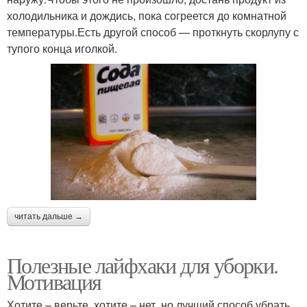
холодильника и дождись, пока согреется до комнатной
температуры.Есть другой способ — проткнуть скорлупу с
тупого конца иголкой.
читать дальше →
Полезные лайфхаки для уборки.
Мотивация
Хотите – верьте, хотите – нет, но лучший способ убрать