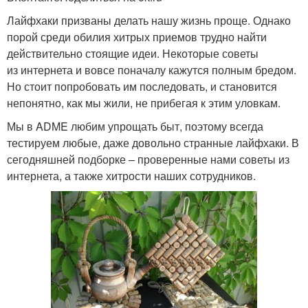
Лайфхаки призваны делать нашу жизнь проще. Однако
порой среди обилия хитрых приемов трудно найти
действительно стоящие идеи. Некоторые советы
из интернета и вовсе поначалу кажутся полным бредом.
Но стоит попробовать им последовать, и становится
непонятно, как мы жили, не прибегая к этим уловкам.
Мы в ADME любим упрощать быт, поэтому всегда
тестируем любые, даже довольно странные лайфхаки. В
сегодняшней подборке – проверенные нами советы из
интернета, а также хитрости наших сотрудников.