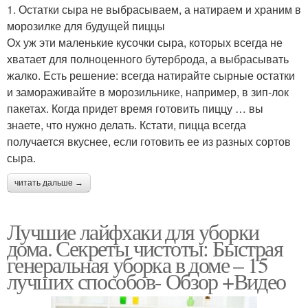
1. Остатки сыра не выбрасываем, а натираем и храним в
морозилке для будущей пиццы
Ох уж эти маленькие кусочки сыра, которых всегда не
хватает для полноценного бутерброда, а выбрасывать
жалко. Есть решение: всегда натирайте сырные остатки
и замораживайте в морозильнике, например, в зип-лок
пакетах. Когда придет время готовить пиццу … вы
знаете, что нужно делать. Кстати, пицца всегда
получается вкуснее, если готовить ее из разных сортов
сыра.
читать дальше →
Лучшие лайфхаки для уборки
дома. Секреты чистоты: Быстрая
генеральная уборка в доме – 15
лучших способов- Обзор +Видео