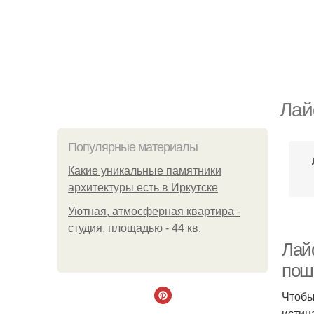
Лай
Популярные материалы
Какие уникальные памятники
архитектуры есть в Иркутске
Уютная, атмосферная квартира -
студия, площадью - 44 кв.
Лай
пош
Чтобы
истин