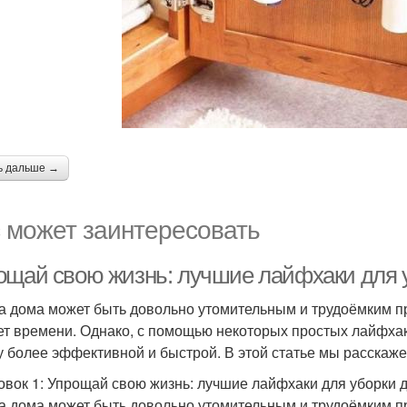
ь дальше →
 может заинтересовать
ощай свою жизнь: лучшие лайфхаки для 
а дома может быть довольно утомительным и трудоёмким пр
ет времени. Однако, с помощью некоторых простых лайфхак
у более эффективной и быстрой. В этой статье мы расскаж
овок 1: Упрощай свою жизнь: лучшие лайфхаки для уборки 
а дома может быть довольно утомительным и трудоёмким пр