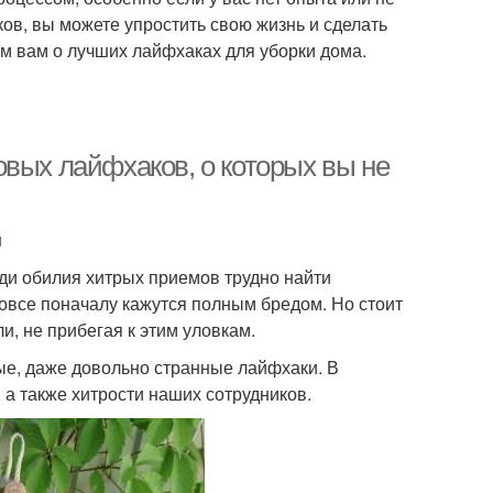
ов, вы можете упростить свою жизнь и сделать
ем вам о лучших лайфхаках для уборки дома.
овых лайфхаков, о которых вы не
u
ди обилия хитрых приемов трудно найти
вовсе поначалу кажутся полным бредом. Но стоит
и, не прибегая к этим уловкам.
е, даже довольно странные лайфхаки. В
а также хитрости наших сотрудников.