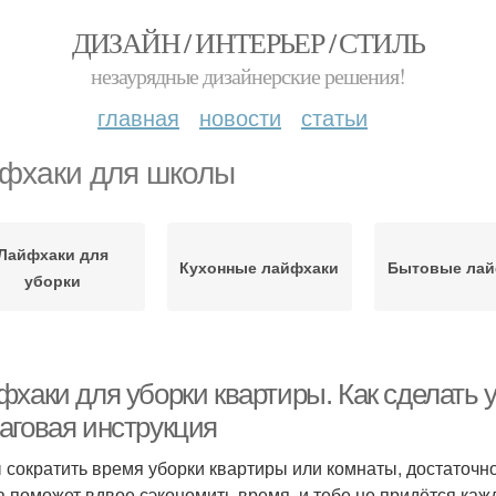
ДИЗАЙН / ИНТЕРЬЕР / СТИЛЬ
незаурядные дизайнерские решения!
главная
новости
статьи
фхаки для школы
Лайфхаки для
Кухонные лайфхаки
Бытовые лай
уборки
фхаки для уборки квартиры. Как сделать 
аговая инструкция
 сократить время уборки квартиры или комнаты, достаточно
а поможет вдвое сэкономить время, и тебе не придётся каж