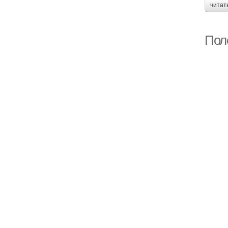
читат
Пол