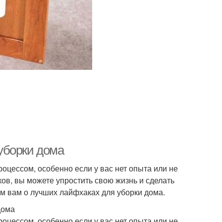
уборки дома
оцессом, особенно если у вас нет опыта или не
ов, вы можете упростить свою жизнь и сделать
ем вам о лучших лайфхаках для уборки дома.
дома
оцессом, особенно если у вас нет опыта или не