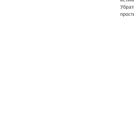
Убрат
прост