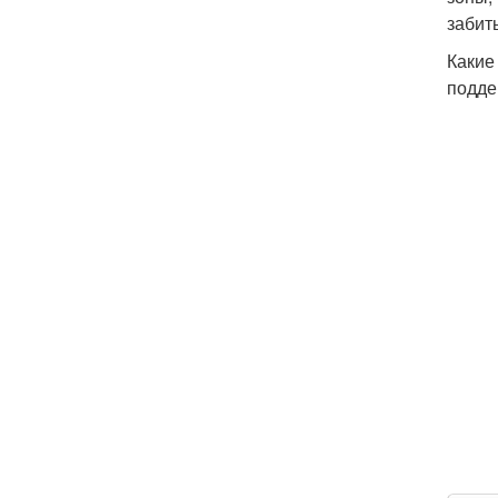
забит
Какие
подде