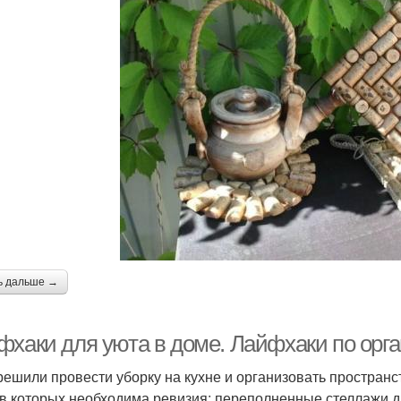
ь дальше →
фхаки для уюта в доме. Лайфхаки по орга
решили провести уборку на кухне и организовать пространс
 в которых необходима ревизия: переполненные стеллажи 