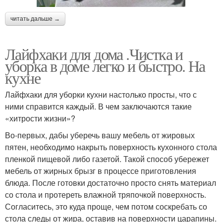
читать дальше →
Лайфхаки для дома .Чистка и
уборка в доме легко и быстро. На
кухне
Лайфхаки для уборки кухни настолько просты, что с
ними справится каждый. В чем заключаются такие
«хитрости жизни»?
Во-первых, дабы уберечь вашу мебель от жировых
пятен, необходимо накрыть поверхность кухонного стола
пленкой пищевой либо газетой. Такой способ убережет
мебель от жирных брызг в процессе приготовления
блюда. После готовки достаточно просто снять материал
со стола и протереть влажной тряпочкой поверхность.
Согласитесь, это куда проще, чем потом соскребать со
стола следы от жира, оставив на поверхности царапины.