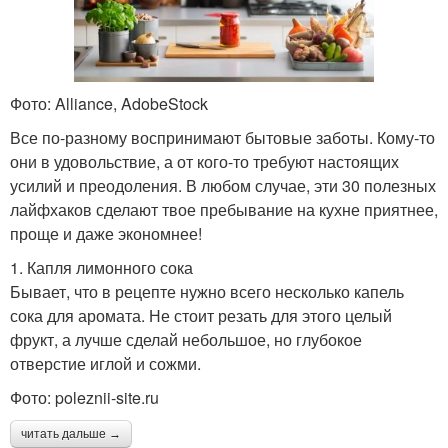
Фото: Alliance, AdobeStock
Все по-разному воспринимают бытовые заботы. Кому-то
они в удовольствие, а от кого-то требуют настоящих
усилий и преодоления. В любом случае, эти 30 полезных
лайфхаков сделают твое пребывание на кухне приятнее,
проще и даже экономнее!
1. Капля лимонного сока
Бывает, что в рецепте нужно всего несколько капель
сока для аромата. Не стоит резать для этого целый
фрукт, а лучше сделай небольшое, но глубокое
отверстие иглой и сожми.
Фото: poleznii-site.ru
читать дальше →