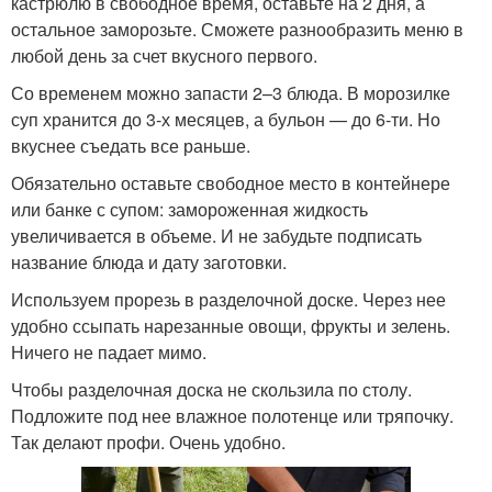
кастрюлю в свободное время, оставьте на 2 дня, а
остальное заморозьте. Сможете разнообразить меню в
любой день за счет вкусного первого.
Со временем можно запасти 2–3 блюда. В морозилке
суп хранится до 3-х месяцев, а бульон — до 6-ти. Но
вкуснее съедать все раньше.
Обязательно оставьте свободное место в контейнере
или банке с супом: замороженная жидкость
увеличивается в объеме. И не забудьте подписать
название блюда и дату заготовки.
Используем прорезь в разделочной доске. Через нее
удобно ссыпать нарезанные овощи, фрукты и зелень.
Ничего не падает мимо.
Чтобы разделочная доска не скользила по столу.
Подложите под нее влажное полотенце или тряпочку.
Так делают профи. Очень удобно.