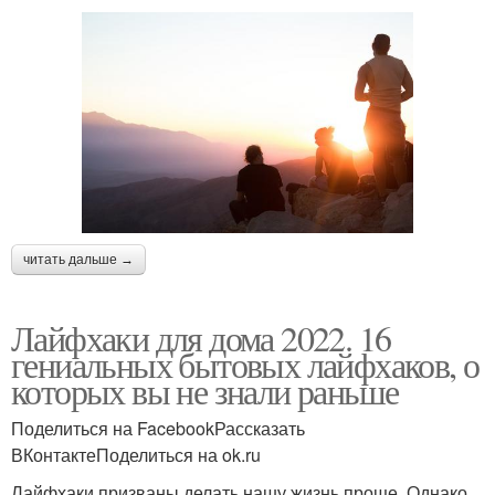
читать дальше →
Лайфхаки для дома 2022. 16
гениальных бытовых лайфхаков, о
которых вы не знали раньше
Поделиться на FacebookРассказать
ВКонтактеПоделиться на ok.ru
Лайфхаки призваны делать нашу жизнь проще. Однако