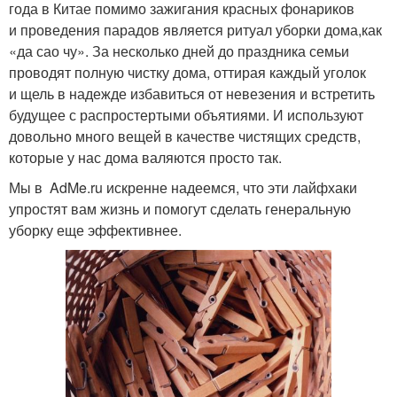
года в Китае помимо зажигания красных фонариков
и проведения парадов является ритуал уборки дома,как
«да сао чу». За несколько дней до праздника семьи
проводят полную чистку дома, оттирая каждый уголок
и щель в надежде избавиться от невезения и встретить
будущее с распростертыми объятиями. И используют
довольно много вещей в качестве чистящих средств,
которые у нас дома валяются просто так.
Мы в AdMe.ru искренне надеемся, что эти лайфхаки
упростят вам жизнь и помогут сделать генеральную
уборку еще эффективнее.