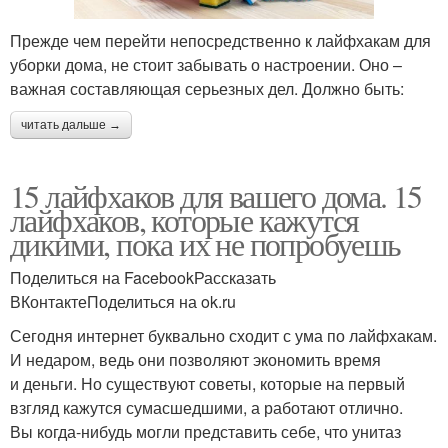
Прежде чем перейти непосредственно к лайфхакам для
уборки дома, не стоит забывать о настроении. Оно –
важная составляющая серьезных дел. Должно быть:
читать дальше →
15 лайфхаков для вашего дома. 15
лайфхаков, которые кажутся
дикими, пока их не попробуешь
Поделиться на FacebookРассказать
ВКонтактеПоделиться на ok.ru
Сегодня интернет буквально сходит с ума по лайфхакам.
И недаром, ведь они позволяют экономить время
и деньги. Но существуют советы, которые на первый
взгляд кажутся сумасшедшими, а работают отлично.
Вы когда-нибудь могли представить себе, что унитаз