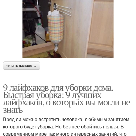
читать дальше →
9 лайфхаков для уборки дома.
Быстрая уборка: 9 лучших
лайфхаков, о которых вы могли не
знать
Вряд ли можно встретить человека, любимым занятием
которого будет уборка. Но без нее обойтись нельзя. В
современном мире так много интересных занятий, что