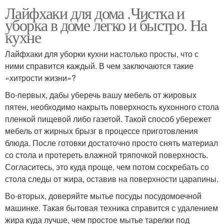
Лайфхаки для дома .Чистка и
уборка в доме легко и быстро. На
кухне
Лайфхаки для уборки кухни настолько просты, что с
ними справится каждый. В чем заключаются такие
«хитрости жизни»?
Во-первых, дабы уберечь вашу мебель от жировых
пятен, необходимо накрыть поверхность кухонного стола
пленкой пищевой либо газетой. Такой способ убережет
мебель от жирных брызг в процессе приготовления
блюда. После готовки достаточно просто снять материал
со стола и протереть влажной тряпочкой поверхность.
Согласитесь, это куда проще, чем потом соскребать со
стола следы от жира, оставив на поверхности царапины.
Во-вторых, доверяйте мытье посуды посудомоечной
машинке. Такая бытовая техника справится с удалением
жира куда лучше, чем простое мытье тарелки под