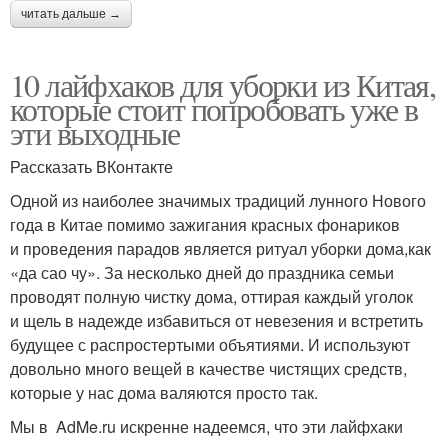
читать дальше →
10 лайфхаков для уборки из Китая,
которые стоит попробовать уже в
эти выходные
Рассказать ВКонтакте
Одной из наиболее значимых традиций лунного Нового
года в Китае помимо зажигания красных фонариков
и проведения парадов является ритуал уборки дома,как
«да сао чу». За несколько дней до праздника семьи
проводят полную чистку дома, оттирая каждый уголок
и щель в надежде избавиться от невезения и встретить
будущее с распростертыми объятиями. И используют
довольно много вещей в качестве чистящих средств,
которые у нас дома валяются просто так.
Мы в AdMe.ru искренне надеемся, что эти лайфхаки