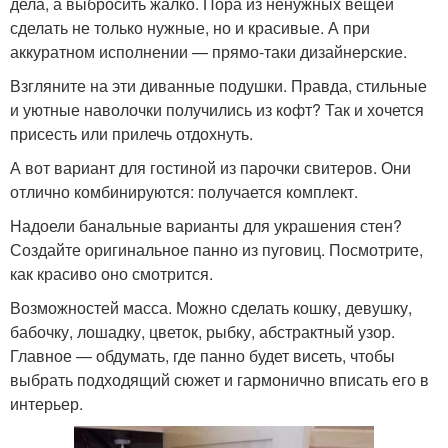
дела, а выбросить жалко. Пора из ненужных вещей
сделать не только нужные, но и красивые. А при
аккуратном исполнении — прямо-таки дизайнерские.
Взгляните на эти диванные подушки. Правда, стильные
и уютные наволочки получились из кофт? Так и хочется
присесть или прилечь отдохнуть.
А вот вариант для гостиной из парочки свитеров. Они
отлично комбинируются: получается комплект.
Надоели банальные варианты для украшения стен?
Создайте оригинальное панно из пуговиц. Посмотрите,
как красиво оно смотрится.
Возможностей масса. Можно сделать кошку, девушку,
бабочку, лошадку, цветок, рыбку, абстрактный узор.
Главное — обдумать, где панно будет висеть, чтобы
выбрать подходящий сюжет и гармонично вписать его в
интерьер.