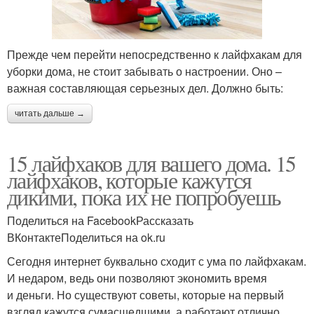
Прежде чем перейти непосредственно к лайфхакам для
уборки дома, не стоит забывать о настроении. Оно –
важная составляющая серьезных дел. Должно быть:
читать дальше →
15 лайфхаков для вашего дома. 15
лайфхаков, которые кажутся
дикими, пока их не попробуешь
Поделиться на FacebookРассказать
ВКонтактеПоделиться на ok.ru
Сегодня интернет буквально сходит с ума по лайфхакам.
И недаром, ведь они позволяют экономить время
и деньги. Но существуют советы, которые на первый
взгляд кажутся сумасшедшими, а работают отлично.