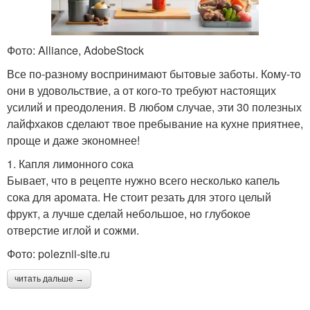
Фото: Alliance, AdobeStock
Все по-разному воспринимают бытовые заботы. Кому-то
они в удовольствие, а от кого-то требуют настоящих
усилий и преодоления. В любом случае, эти 30 полезных
лайфхаков сделают твое пребывание на кухне приятнее,
проще и даже экономнее!
1. Капля лимонного сока
Бывает, что в рецепте нужно всего несколько капель
сока для аромата. Не стоит резать для этого целый
фрукт, а лучше сделай небольшое, но глубокое
отверстие иглой и сожми.
Фото: poleznii-site.ru
читать дальше →