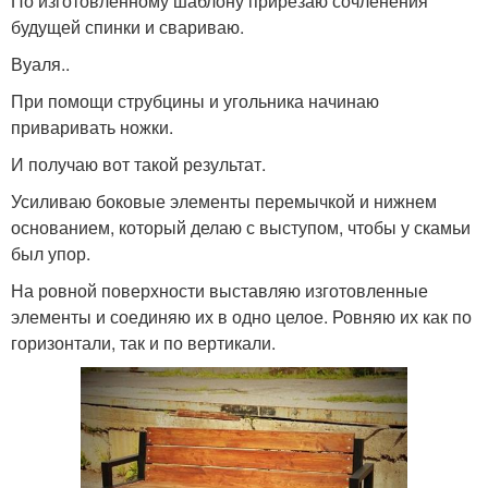
По изготовленному шаблону прирезаю сочленения
будущей спинки и свариваю.
Вуаля..
При помощи струбцины и угольника начинаю
приваривать ножки.
И получаю вот такой результат.
Усиливаю боковые элементы перемычкой и нижнем
основанием, который делаю с выступом, чтобы у скамьи
был упор.
На ровной поверхности выставляю изготовленные
элементы и соединяю их в одно целое. Ровняю их как по
горизонтали, так и по вертикали.