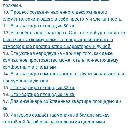
полками.
10.
Процесс создания настенного декоративного
элемента, сочетающего в себе простоту и элегантность.
11.
Эта квартира площадью 50 кв.
12.
Эта небольшая квартира в Санкт-петербурге когда-то
была частью коммуналки - а теперь превратилась в
атмосферное пространство с характером и душой.
13.
Эта уютная евродвушка - пример того, как даже
компактное пространство может стать по-настоящему
комфортным и стильным.
14.
Эта квартира сочетает комфорт, функциональность и
продуманный дизайн.
15.
Эта квартира площадью 32 кв.
16.
Эта квартира площадью 46 кв.
17.
Для дизайнера собственная квартира площадью 80
кв.
18.
Интерьер создаёт гармоничный баланс между
спокойной базой и выразительными цветовыми