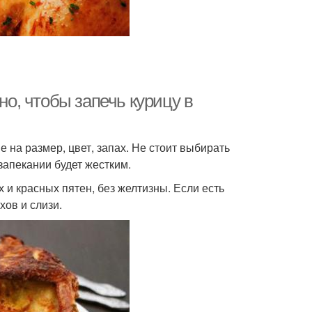
но, чтобы запечь курицу в
на размер, цвет, запах. Не стоит выбирать
запекании будет жестким.
и красных пятен, без желтизны. Если есть
ов и слизи.