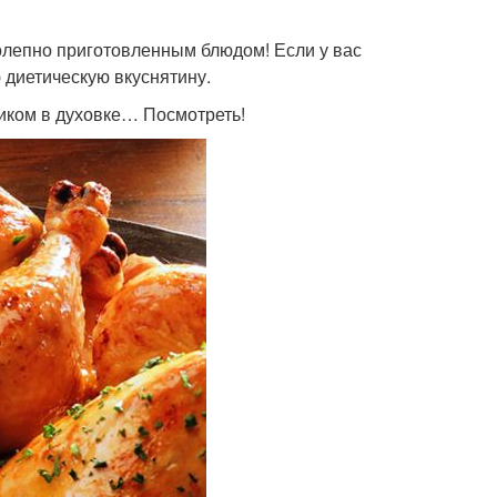
колепно приготовленным блюдом! Если у вас
 диетическую вкуснятину.
ликом в духовке… Посмотреть!