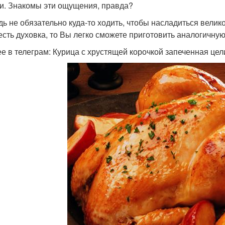
и. Знакомы эти ощущения, правда?
дь не обязательно куда-то ходить, чтобы насладиться вели
есть духовка, то Вы легко сможете приготовить аналогичную
е в телеграм: Курица с хрустящей корочкой запеченная це