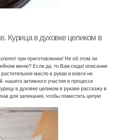
е. Курица в духовке целиком в
 хлопот при приготовлении! Не об этом ли
мейном меню? Если да, то Вам сюда! описание
 растительное масло в рукав и вовсе не
й. нашего активного участия в процессе
курицу в духовке целиком в рукаве расскажу в
кав для запекания, чтобы поместить целую