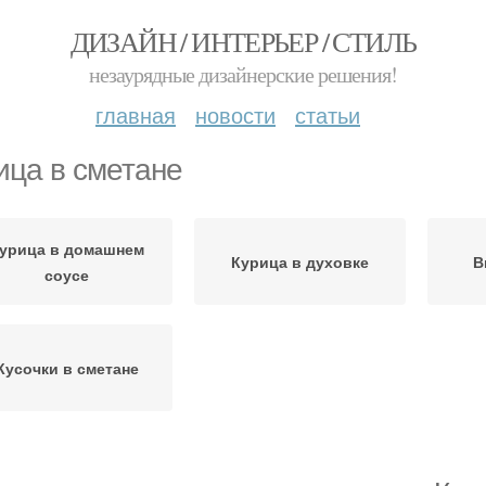
ДИЗАЙН / ИНТЕРЬЕР / СТИЛЬ
незаурядные дизайнерские решения!
главная
новости
статьи
ица в сметане
урица в домашнем
Курица в духовке
В
соусе
Кусочки в сметане