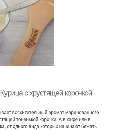
 Курица с хрустящей корочкой
акивает восхитительный аромат маринованного
стящей тоненькой корочки. А в кафе или в
а, от одного вида которых начинают бежать