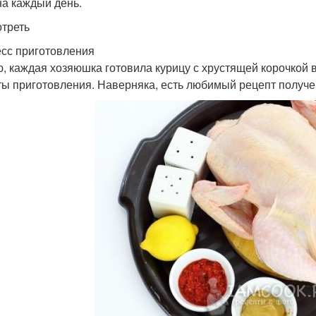
 на каждый день.
треть
сс приготовления
, каждая хозяюшка готовила курицу с хрустящей корочкой в 
ты приготовления. Наверняка, есть любимый рецепт получе