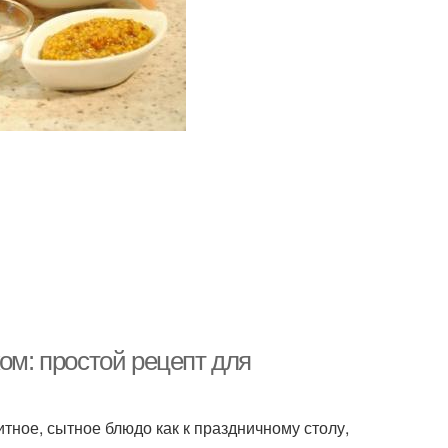
ом: простой рецепт для
итное, сытное блюдо как к праздничному столу,