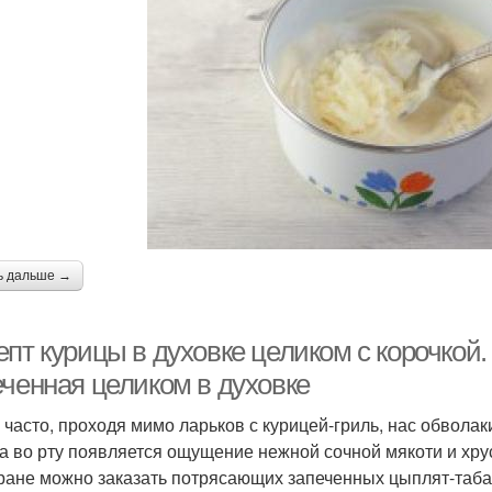
ь дальше →
пт курицы в духовке целиком с корочкой.
еченная целиком в духовке
 часто, проходя мимо ларьков с курицей-гриль, нас обвол
 а во рту появляется ощущение нежной сочной мякоти и хру
ране можно заказать потрясающих запеченных цыплят-табак