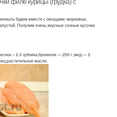
очки филе курицы (грудка) с
Запекать будем вместе с овощами: морковью,
апустой. Получим очень вкусные сочные кусочки
чеснок – 2-3 зубчика;брокколи — 250 г.;мед — 2
ерец;растительное масло.