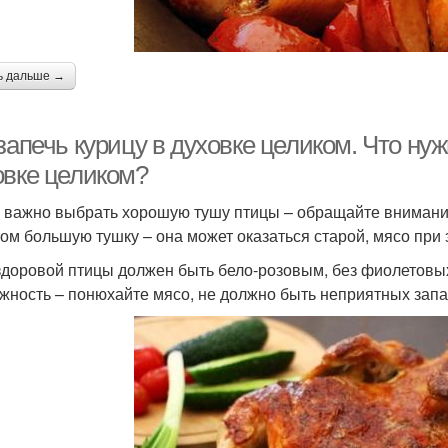
ь дальше →
запечь курицу в духовке целиком. Что нуж
овке целиком?
 важно выбрать хорошую тушу птицы – обращайте внимание 
ом большую тушку – она может оказаться старой, мясо при 
здоровой птицы должен быть бело-розовым, без фиолетовых 
жность – понюхайте мясо, не должно быть неприятных запах