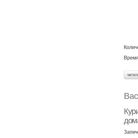
Колич
Время
читат
Вас
Кури
дом
Запеч