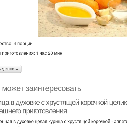
ество: 4 порции
 приготовления: 1 час 20 мин.
ь дальше →
 может заинтересовать
ца в духовке с хрустящей корочкой целик
ашнего приготовления
енная в духовке целая курица с хрустящей корочкой - аппет