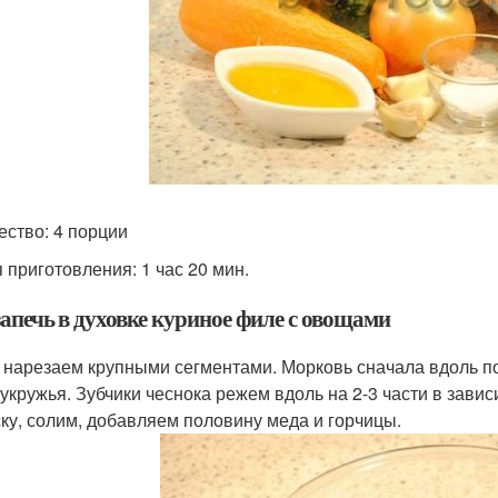
ество: 4 порции
 приготовления: 1 час 20 мин.
запечь в духовке куриное филе с овощами
 нарезаем крупными сегментами. Морковь сначала вдоль по
укружья. Зубчики чеснока режем вдоль на 2-3 части в зави
ку, солим, добавляем половину меда и горчицы.