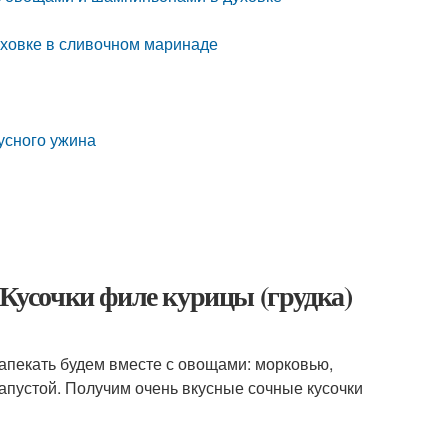
духовке в сливочном маринаде
усного ужина
 Кусочки филе курицы (грудка)
Запекать будем вместе с овощами: морковью,
апустой. Получим очень вкусные сочные кусочки