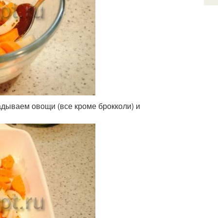
дываем овощи (все кроме брокколи) и