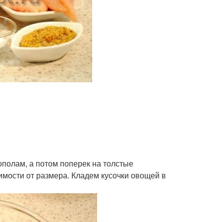
полам, а потом поперек на толстые
симости от размера. Кладем кусочки овощей в