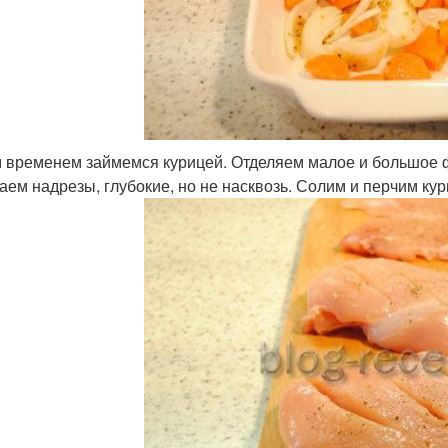
 временем займемся курицей. Отделяем малое и большое 
аем надрезы, глубокие, но не насквозь. Солим и перчим кур