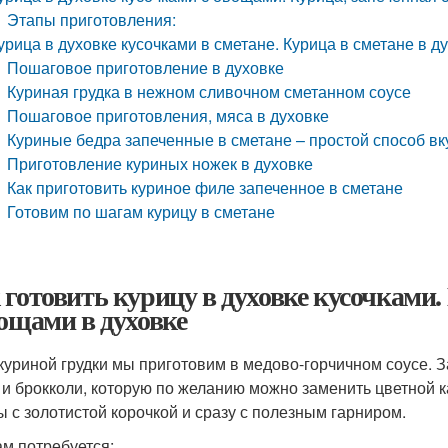
Этапы приготовления:
урица в духовке кусочками в сметане. Курица в сметане в 
Пошаговое приготовление в духовке
Куриная грудка в нежном сливочном сметанном соусе
Пошаговое приготовления, мяса в духовке
Куриные бедра запеченные в сметане – простой способ вк
Приготовление куриных ножек в духовке
Как приготовить куриное филе запеченное в сметане
Готовим по шагам курицу в сметане
 готовить курицу в духовке кусочками.
вощами в духовке
куриной грудки мы приготовим в медово-горчичном соусе. 
 и брокколи, которую по желанию можно заменить цветной к
ы с золотистой корочкой и сразу с полезным гарниром.
ам потребуется: