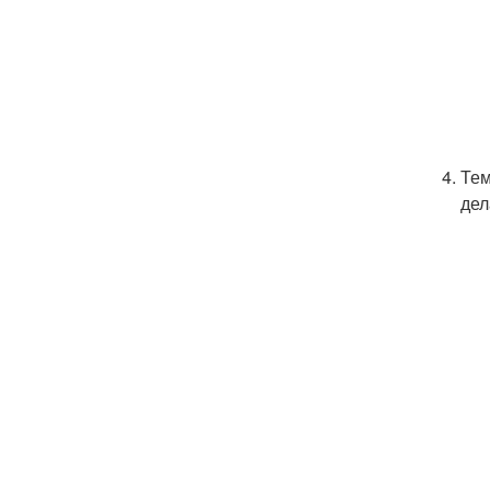
Тем
дел