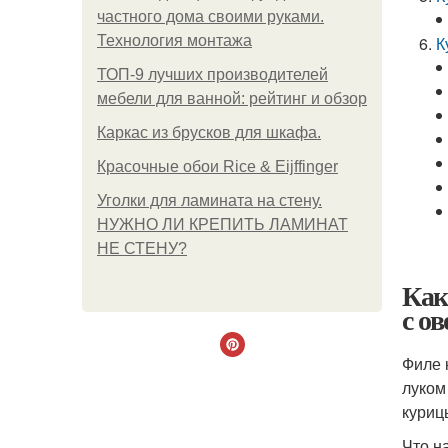
частного дома своими руками.
Технология монтажа
К
ТОП-9 лучших производителей
мебели для ванной: рейтинг и обзор
Каркас из брусков для шкафа.
Красочные обои Rice & Eijffinger
Уголки для ламината на стену.
НУЖНО ЛИ КРЕПИТЬ ЛАМИНАТ
НЕ СТЕНУ?
Как
с о
Филе 
луком
куриц
Что н