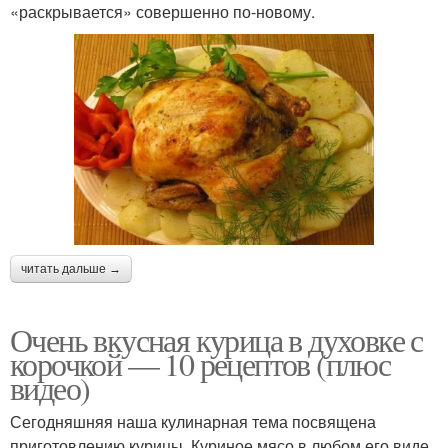
«раскрывается» совершенно по-новому.
читать дальше →
Очень вкусная курица в духовке с
корочкой — 10 рецептов (плюс
видео)
Сегодняшняя наша кулинарная тема посвящена
приготовлению курицы. Куриное мясо в любом его виде