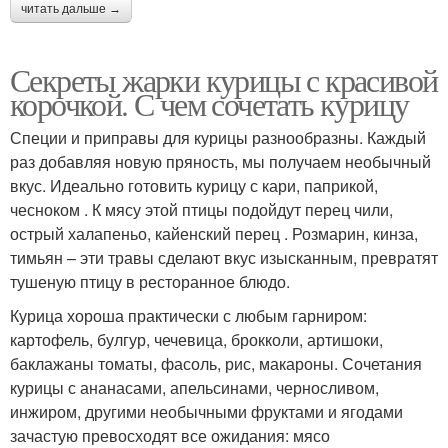
читать дальше →
Секреты жарки курицы с красивой
корочкой. С чем сочетать курицу
Специи и приправы для курицы разнообразны. Каждый
раз добавляя новую пряность, мы получаем необычный
вкус. Идеально готовить курицу с кари, паприкой,
чесноком . К мясу этой птицы подойдут перец чили,
острый халапеньо, кайенский перец . Розмарин, кинза,
тимьян – эти травы сделают вкус изысканным, превратят
тушеную птицу в ресторанное блюдо.
Курица хороша практически с любым гарниром:
картофель, булгур, чечевица, брокколи, артишоки,
баклажаны томаты, фасоль, рис, макароны. Сочетания
курицы с ананасами, апельсинами, черносливом,
инжиром, другими необычными фруктами и ягодами
зачастую превосходят все ожидания: мясо