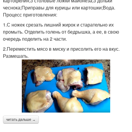
картофелин;3 столовые ложки майонеза;3 дольки
чеснока;Приправы для курицы или картошки;Вода.
Процесс приготовления:
1.С ножек срезать лишний жирок и старательно их
промыть. Отделить голень от бедрышка, а ее, в свою
очередь поделить на 2 части.
2.Переместить мясо в миску и присолить его на вкус.
Размешать.
читать дальше →