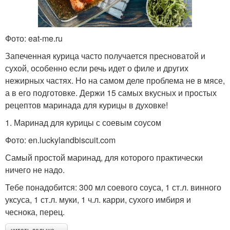
Фото: eat-me.ru
Запеченная курица часто получается пресноватой и
сухой, особенно если речь идет о филе и других
нежирных частях. Но на самом деле проблема не в мясе,
а в его подготовке. Держи 15 самых вкусных и простых
рецептов маринада для курицы в духовке!
1. Маринад для курицы с соевым соусом
Фото: en.luckylandbiscuit.com
Самый простой маринад, для которого практически
ничего не надо.
Тебе понадобится: 300 мл соевого соуса, 1 ст.л. винного
уксуса, 1 ст.л. муки, 1 ч.л. карри, сухого имбиря и
чеснока, перец.