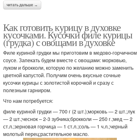
читать дальше →
Как готовить курицу в духовке
кусочками. Кусочки филе курицы
(грудка) с овощами в духовке
Филе куриной грудки мы приготовим в медово-горчичном
соусе. Запекать будем вместе с овощами: морковью,
луком и брокколи, которую по желанию можно заменить
цветной капустой. Получим очень вкусные сочные
кусочки курицы с золотистой корочкой и сразу с
полезным гарниром.
Что нам потребуется:
филе куриной грудки — 700 г (2 шт.);морковь — 2 шт.;лук
— 2 шт.;чеснок – 2-3 зубчика;брокколи — 250 г.;мед — 2
ст.л.;зерновая горчица — 1 ст.л.;соль — 1 ч.л.;черный
молотый перец;растительное масло.