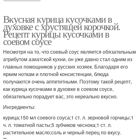
Вкусная курица кусочками в
духовке с хрустящей корочкой.
Рецепт курицы кусочками в
соевом соусе
Несмотря на то, что соевый соус является обязательным
атрибутом азиатской кухни, он уже давно стал одним из
главных помощников у русских хозяек. Благодаря его
ярким ноткам и плотной консистенции, блюда
получаются очень аппетитными. Поэтому такой рецепт,
как курица кусочками в духовке в соевом соусе,
обязательно порадует вас, это нереально вкусно.
Ингредиенты:
курица;150 мл соевого соуса;1 ст. л. зерновой горчицы;1
ч. л. томатной пасты;5 зубчиков чеснока;1 ст. л.
растительное масло;соль и черный перец по вкусу.