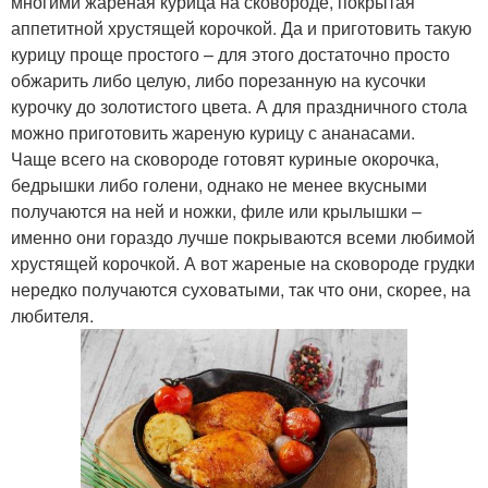
многими жареная курица на сковороде, покрытая
аппетитной хрустящей корочкой. Да и приготовить такую
курицу проще простого – для этого достаточно просто
обжарить либо целую, либо порезанную на кусочки
курочку до золотистого цвета. А для праздничного стола
можно приготовить жареную курицу с ананасами.
Чаще всего на сковороде готовят куриные окорочка,
бедрышки либо голени, однако не менее вкусными
получаются на ней и ножки, филе или крылышки –
именно они гораздо лучше покрываются всеми любимой
хрустящей корочкой. А вот жареные на сковороде грудки
нередко получаются суховатыми, так что они, скорее, на
любителя.