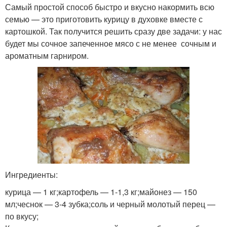
Самый простой способ быстро и вкусно накормить всю
семью — это приготовить курицу в духовке вместе с
картошкой. Так получится решить сразу две задачи: у нас
будет мы сочное запеченное мясо с не менее сочным и
ароматным гарниром.
Ингредиенты:
курица — 1 кг;картофель — 1-1,3 кг;майонез — 150
мл;чеснок — 3-4 зубка;соль и черный молотый перец —
по вкусу;