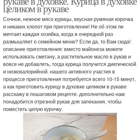
рукаве в духовке. Курица в духовке
целиком в рукаве
Сочное, нежное мясо курицы, вкусная румяная корочка
и никаких хлопот при приготовлении! Не об этом ли
мечтает каждая хозяйка, когда в очередной раз
размышляет о семейном меню? Если да, то Вам сюда!
описание приготовления: вместо майонеза можете
использовать сметану, а растительное масло в рукав и
вовсе не добавлять, тогда курица получится диетической
и низкокалорийной. нашего активного участия в
процессе приготовления потребуется всего 10-15 минут,
а как приготовить курицу в духовке целиком в рукаве
расскажу в пошаговом рецепте. дополнительно нам
понадобится отрезной рукав для запекания, чтобы
поместить целую курочку.