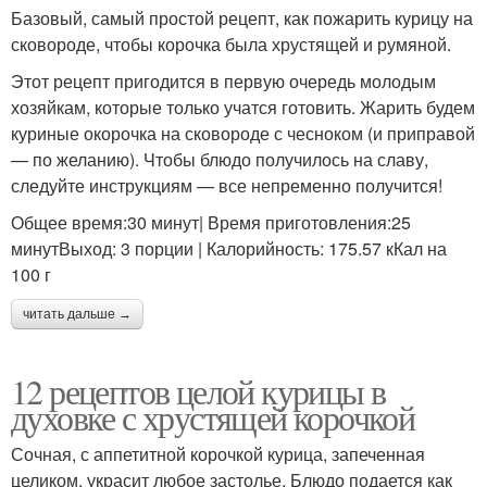
Базовый, самый простой рецепт, как пожарить курицу на
сковороде, чтобы корочка была хрустящей и румяной.
Этот рецепт пригодится в первую очередь молодым
хозяйкам, которые только учатся готовить. Жарить будем
куриные окорочка на сковороде с чесноком (и приправой
— по желанию). Чтобы блюдо получилось на славу,
следуйте инструкциям — все непременно получится!
Общее время:30 минут| Время приготовления:25
минутВыход: 3 порции | Калорийность: 175.57 кКал на
100 г
читать дальше →
12 рецептов целой курицы в
духовке с хрустящей корочкой
Сочная, с аппетитной корочкой курица, запеченная
целиком, украсит любое застолье. Блюдо подается как