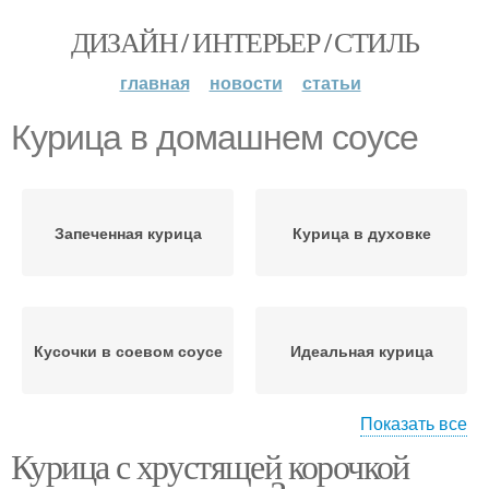
ДИЗАЙН / ИНТЕРЬЕР / СТИЛЬ
главная
новости
статьи
Курица в домашнем соусе
Запеченная курица
Курица в духовке
Кусочки в соевом соусе
Идеальная курица
Показать все
Курица с хрустящей корочкой
Жареная курица
Курица на сковороде