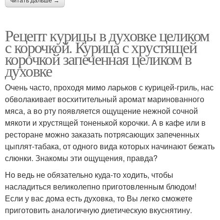
читать дальше →
Рецепт курицы в духовке целиком
с корочкой. Курица с хрустящей
корочкой запеченная целиком в
духовке
Очень часто, проходя мимо ларьков с курицей-гриль, нас
обволакивает восхитительный аромат маринованного
мяса, а во рту появляется ощущение нежной сочной
мякоти и хрустящей тоненькой корочки. А в кафе или в
ресторане можно заказать потрясающих запеченных
цыплят-табака, от одного вида которых начинают бежать
слюнки. Знакомы эти ощущения, правда?
Но ведь не обязательно куда-то ходить, чтобы
насладиться великолепно приготовленным блюдом!
Если у вас дома есть духовка, то Вы легко сможете
приготовить аналогичную диетическую вкуснятину.