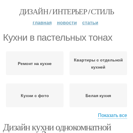
ДИЗАЙН / ИНТЕРЬЕР / СТИЛЬ
главная
новости
статьи
Кухни в пастельных тонах
Квартиры с отдельной
Ремонт на кухне
кухней
Кухни с фото
Белая кухня
Показать все
Дизайн кухни однокомнатной
Кухни в однокомнатной
Мебель для кухни
квартире