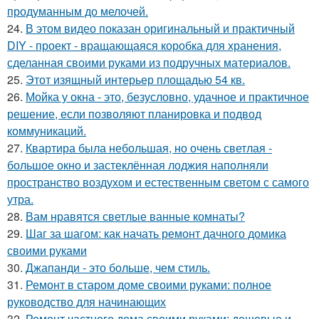
продуманным до мелочей.
24.
В этом видео показан оригинальный и практичный
DIY - проект - вращающаяся коробка для хранения,
сделанная своими руками из подручных материалов.
25.
Этот изящный интерьер площадью 54 кв.
26.
Мойка у окна - это, безусловно, удачное и практичное
решение, если позволяют планировка и подвод
коммуникаций.
27.
Квартира была небольшая, но очень светлая -
большое окно и застеклённая лоджия наполняли
пространство воздухом и естественным светом с самого
утра.
28.
Вам нравятся светлые ванные комнаты?
29.
Шаг за шагом: как начать ремонт дачного домика
своими руками
30.
Джапанди - это больше, чем стиль.
31.
Ремонт в старом доме своими руками: полное
руководство для начинающих
32.
Ремонт частного дома своими руками: дешевые и