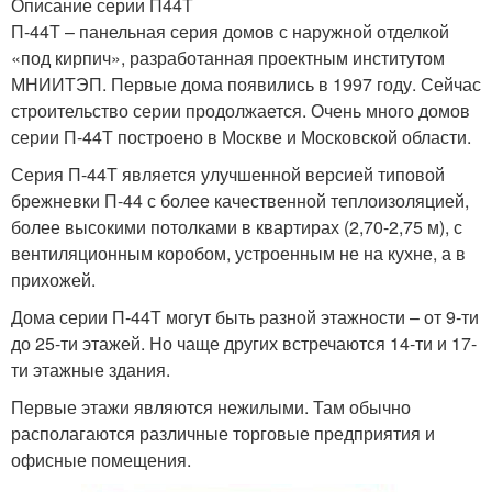
Описание серии П44Т
П-44Т – панельная серия домов с наружной отделкой
«под кирпич», разработанная проектным институтом
МНИИТЭП. Первые дома появились в 1997 году. Сейчас
строительство серии продолжается. Очень много домов
серии П-44Т построено в Москве и Московской области.
Серия П-44Т является улучшенной версией типовой
брежневки П-44 с более качественной теплоизоляцией,
более высокими потолками в квартирах (2,70-2,75 м), с
вентиляционным коробом, устроенным не на кухне, а в
прихожей.
Дома серии П-44Т могут быть разной этажности – от 9-ти
до 25-ти этажей. Но чаще других встречаются 14-ти и 17-
ти этажные здания.
Первые этажи являются нежилыми. Там обычно
располагаются различные торговые предприятия и
офисные помещения.