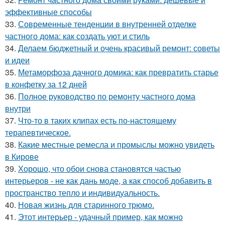
эффективные способы
33.
Современные тенденции в внутренней отделке
частного дома: как создать уют и стиль
34.
Делаем бюджетный и очень красивый ремонт: советы
и идеи
35.
Метаморфоза дачного домика: как превратить старье
в конфетку за 12 дней
36.
Полное руководство по ремонту частного дома
внутри
37.
Что-то в таких клипах есть по-настоящему
терапевтическое.
38.
Какие местные ремесла и промыслы можно увидеть
в Кирове
39.
Хорошо, что обои снова становятся частью
интерьеров - не как дань моде, а как способ добавить в
пространство тепло и индивидуальность.
40.
Новая жизнь для старинного трюмо.
41.
Этот интерьер - удачный пример, как можно