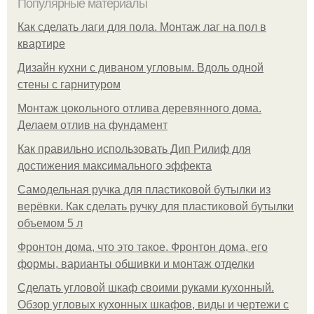
Популярные материалы
Как сделать лаги для пола. Монтаж лаг на пол в
квартире
Дизайн кухни с диваном угловым. Вдоль одной
стены с гарнитуром
Монтаж цокольного отлива деревянного дома.
Делаем отлив на фундамент
Как правильно использовать Дип Рилиф для
достижения максимального эффекта
Самодельная ручка для пластиковой бутылки из
верёвки. Как сделать ручку для пластиковой бутылки
объемом 5 л
Фронтон дома, что это такое. Фронтон дома, его
формы, варианты обшивки и монтаж отделки
Сделать угловой шкаф своими руками кухонный.
Обзор угловых кухонных шкафов, виды и чертежи с