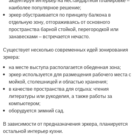
акцентируя интерьер на нестандартной планировке –
наиболее популярное решение;
эркер обустраивается по принципу балкона в
отдельную зону, отгораживаясь от основного
пространства барной стойкой, перегородкой или
занавесками – встречается нечасто.
Существует несколько современных идей зонирования
эркера:
на месте выступа располагается обеденная зона;
эркер используется для размещения рабочего места с
мойкой, столешницей и областью хранения;
в качестве пространства для отдыха: чтения
литературы или рукоделия, а также работы за
компьютером;
оборудуется зимний сад.
В зависимости от предназначения эркера, планируется
остальной интерьер кухни.