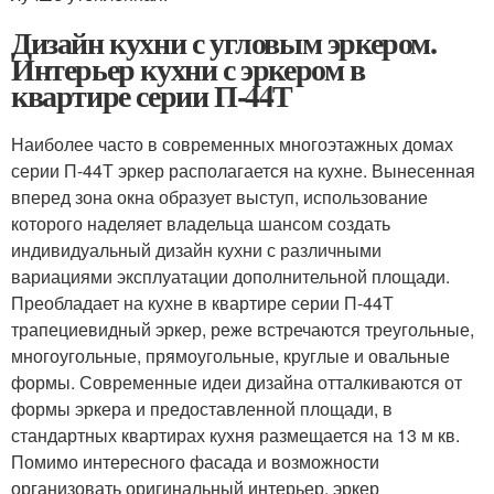
Дизайн кухни с угловым эркером.
Интерьер кухни с эркером в
квартире серии П-44Т
Наиболее часто в современных многоэтажных домах
серии П-44Т эркер располагается на кухне. Вынесенная
вперед зона окна образует выступ, использование
которого наделяет владельца шансом создать
индивидуальный дизайн кухни с различными
вариациями эксплуатации дополнительной площади.
Преобладает на кухне в квартире серии П-44Т
трапециевидный эркер, реже встречаются треугольные,
многоугольные, прямоугольные, круглые и овальные
формы. Современные идеи дизайна отталкиваются от
формы эркера и предоставленной площади, в
стандартных квартирах кухня размещается на 13 м кв.
Помимо интересного фасада и возможности
организовать оригинальный интерьер, эркер