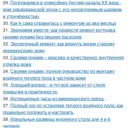
29.
Погружаемся в атмосферу Англии начала XX века -
дом эдвардианской эпохи с его неповторимым шармом
и утончённостью.
30.
Как я сама справилась с ремонтом за два месяца
31.
Экономим вместе: как провести ремонт коттеджа
своими руками без лишних расходов
32.
Экологичный ремонт: как вернуть жизни старому
деревенскому дому
33.
Своими руками – красиво и качественно: внутренняя
отделка дома
34.
Своими руками: полное руководство по монтажу
водяного теплого пола в частном доме
35.
Хороший вопрос - и тут всё зависит от стиля,
привычек и практичности.
36.
Интерьерные часы из американского ореха.
37.
Полный гид по установке теплого водяного пола: как
правильно положить и настроить
38.
Идеальные размеры кухонного стола для 4 и 6
человек