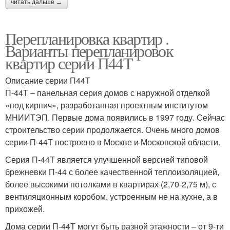
читать дальше →
Перепланировка квартир .
Варианты перепланировок
квартир серии П44Т
Описание серии П44Т
П-44Т – панельная серия домов с наружной отделкой
«под кирпич», разработанная проектным институтом
МНИИТЭП. Первые дома появились в 1997 году. Сейчас
строительство серии продолжается. Очень много домов
серии П-44Т построено в Москве и Московской области.
Серия П-44Т является улучшенной версией типовой
брежневки П-44 с более качественной теплоизоляцией,
более высокими потолками в квартирах (2,70-2,75 м), с
вентиляционным коробом, устроенным не на кухне, а в
прихожей.
Дома серии П-44Т могут быть разной этажности – от 9-ти