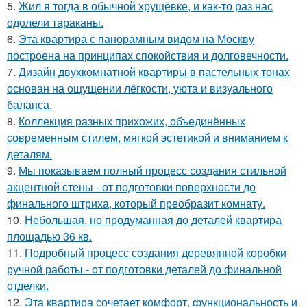
5.
Жил я тогда в обычной хрущёвке, и как-то раз нас
одолели тараканы.
6.
Эта квартира с панорамным видом на Москву
построена на принципах спокойствия и долговечности.
7.
Дизайн двухкомнатной квартиры в пастельных тонах
основан на ощущении лёгкости, уюта и визуального
баланса.
8.
Коллекция разных прихожих, объединённых
современным стилем, мягкой эстетикой и вниманием к
деталям.
9.
Мы показываем полный процесс создания стильной
акцентной стены - от подготовки поверхности до
финального штриха, который преобразит комнату.
10.
Небольшая, но продуманная до деталей квартира
площадью 36 кв.
11.
Подробный процесс создания деревянной коробки
ручной работы - от подготовки деталей до финальной
отделки.
12.
Эта квартира сочетает комфорт, функциональность и