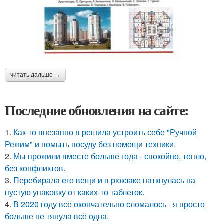
читать дальше →
Последние обновления на сайте:
1.
Как-то внезапно я решила устроить себе "Ручной
Режим" и помыть посуду без помощи техники.
2.
Мы прожили вместе больше года - спокойно, тепло,
без конфликтов.
3.
Перебирала его вещи и в рюкзаке наткнулась на
пустую упаковку от каких-то таблеток.
4.
В 2020 году всё окончательно сломалось - я просто
больше не тянула всё одна.