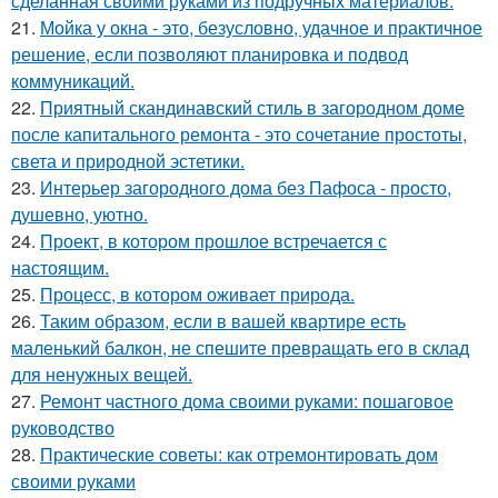
сделанная своими руками из подручных материалов.
21.
Мойка у окна - это, безусловно, удачное и практичное
решение, если позволяют планировка и подвод
коммуникаций.
22.
Приятный скандинавский стиль в загородном доме
после капитального ремонта - это сочетание простоты,
света и природной эстетики.
23.
Интерьер загородного дома без Пафоса - просто,
душевно, уютно.
24.
Проект, в котором прошлое встречается с
настоящим.
25.
Процесс, в котором оживает природа.
26.
Таким образом, если в вашей квартире есть
маленький балкон, не спешите превращать его в склад
для ненужных вещей.
27.
Ремонт частного дома своими руками: пошаговое
руководство
28.
Практические советы: как отремонтировать дом
своими руками