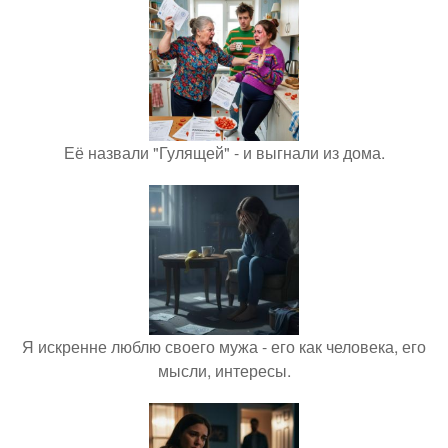
Её назвали "Гулящей" - и выгнали из дома.
Я искренне люблю своего мужа - его как человека, его
мысли, интересы.