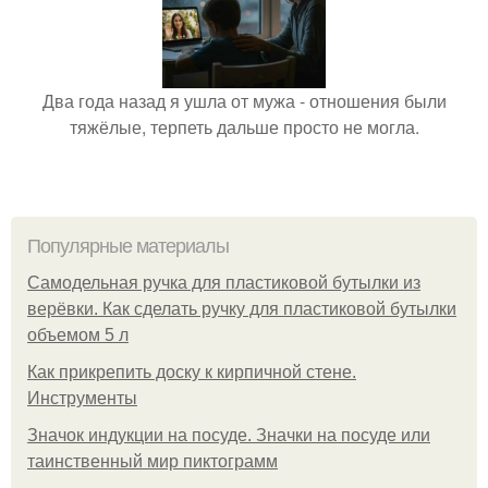
Два года назад я ушла от мужа - отношения были
тяжёлые, терпеть дальше просто не могла.
Популярные материалы
Самодельная ручка для пластиковой бутылки из
верёвки. Как сделать ручку для пластиковой бутылки
объемом 5 л
Как прикрепить доску к кирпичной стене.
Инструменты
Значок индукции на посуде. Значки на посуде или
таинственный мир пиктограмм