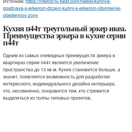
Источник:
https://interior.ru-best.com/mebel/kuhnya-
gostinaya-s-erkerom-dizayn-kuhni-s-erkerom-oformlenie-
obedennoy-zony
Кухня п44т треугольный эркер икеа.
Преимущества эркера в кухне серии
п44т
Одним из самых очевидных преимуществ эркера в
квартирах серии п44т является увеличение
пространства до 13 кв м. Кухня становится больше, а
значит, появляется возможность для разработки
интересного, индивидуального дизайна интерьера,
что, несомненно, понравится тем, кто стремится
выделяться из толпы типовых проектов.