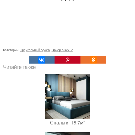
Категории:
Треугольный эркер
,
Эркер в кухне
Читайте также
Спальня 15,7м²