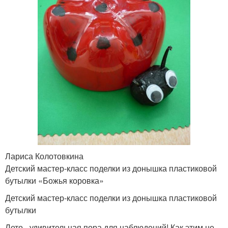
Лариса Колотовкина
Детский мастер-класс поделки из донышка пластиковой
бутылки «Божья коровка»
Детский мастер-класс поделки из донышка пластиковой
бутылки
Лето - удивительная пора для наблюдений! Как этим не