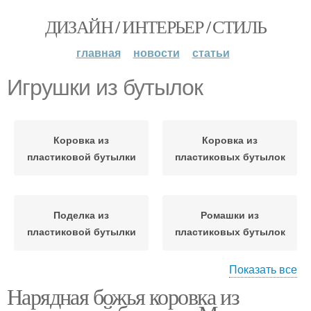
ДИЗАЙН / ИНТЕРЬЕР / СТИЛЬ
главная
новости
статьи
Игрушки из бутылок
Коровка из
Коровка из
пластиковой бутылки
пластиковых бутылок
Поделка из
Ромашки из
пластиковой бутылки
пластиковых бутылок
Показать все
Нарядная божья коровка из
Поделки из
Пчела из пластиковой
пластиковых бутылок
бутылки