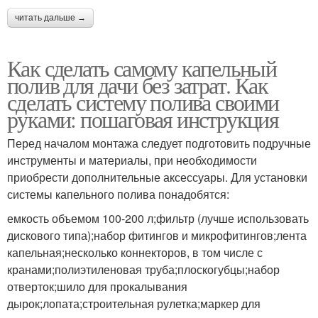
читать дальше →
Как сделать самому капельный
полив для дачи без затрат. Как
сделать систему полива своими
руками: пошаговая инструкция
Перед началом монтажа следует подготовить подручные
инструменты и материалы, при необходимости
приобрести дополнительные аксессуары. Для установки
системы капельного полива понадобятся:
емкость объемом 100-200 л;фильтр (лучше использовать
дискового типа);набор фитингов и микрофитингов;лента
капельная;несколько коннекторов, в том числе с
кранами;полиэтиленовая труба;плоскогубцы;набор
отверток;шило для прокалывания
дырок;лопата;строительная рулетка;маркер для