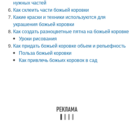
нужных частей
Как склеить части божьей коровки
Какие краски и техники используются для
украшения божьей коровки
Как создать разноцветные пятна на божьей коровке
Уроки рисования
Как придать божьей коровке объем и рельефность
Польза божьей коровки
Как привлечь божьих коровок в сад