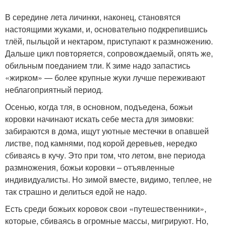
В середине лета личинки, наконец, становятся
настоящими жуками, и, основательно подкрепившись
тлёй, пыльцой и нектаром, приступают к размножению.
Дальше цикл повторяется, сопровождаемый, опять же,
обильным поеданием тли. К зиме надо запастись
«жирком» — более крупные жуки лучше переживают
неблагоприятный период.
Осенью, когда тля, в основном, подъедена, божьи
коровки начинают искать себе места для зимовки:
забираются в дома, ищут уютные местечки в опавшей
листве, под камнями, под корой деревьев, нередко
сбиваясь в кучу. Это при том, что летом, вне периода
размножения, божьи коровки – отъявленные
индивидуалисты. Но зимой вместе, видимо, теплее, не
так страшно и делиться едой не надо.
Есть среди божьих коровок свои «путешественники»,
которые, сбиваясь в огромные массы, мигрируют. Но,