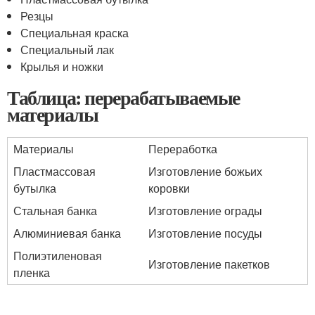
Резцы
Специальная краска
Специальный лак
Крылья и ножки
Таблица: перерабатываемые
материалы
Материалы
Переработка
Пластмассовая
Изготовление божьих
бутылка
коровки
Стальная банка
Изготовление ограды
Алюминиевая банка
Изготовление посуды
Полиэтиленовая
Изготовление пакетков
пленка