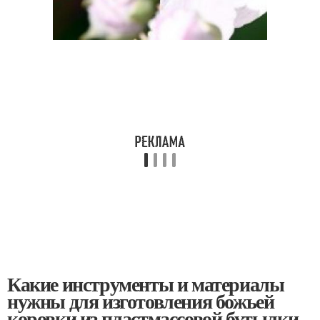
Какие инструменты и материалы
нужны для изготовления божьей
коровки из пластмассовой бутылки