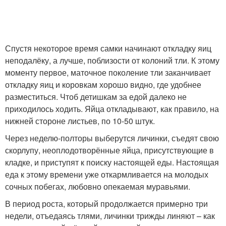
Спустя некоторое время самки начинают откладку яиц
неподалёку, а лучше, поблизости от колоний тли. К этому
моменту первое, маточное поколение тли заканчивает
откладку яиц и коровкам хорошо видно, где удобнее
разместиться. Чтоб детишкам за едой далеко не
приходилось ходить. Яйца откладывают, как правило, на
нижней стороне листьев, по 10-50 штук.
Через неделю-полторы выберутся личинки, съедят свою
скорлупу, неоплодотворённые яйца, присутствующие в
кладке, и приступят к поиску настоящей еды. Настоящая
еда к этому времени уже откармливается на молодых
сочных побегах, любовно опекаемая муравьями.
В период роста, который продолжается примерно три
недели, отъедаясь тлями, личинки трижды линяют – как