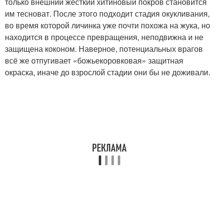
только внешний жёсткий хитиновый покров становится
им тесноват. После этого подходит стадия окукливания,
во время которой личинка уже почти похожа на жука, но
находится в процессе превращения, неподвижна и не
защищена коконом. Наверное, потенциальных врагов
всё же отпугивает «божьекоровковая» защитная
окраска, иначе до взрослой стадии они бы не доживали.