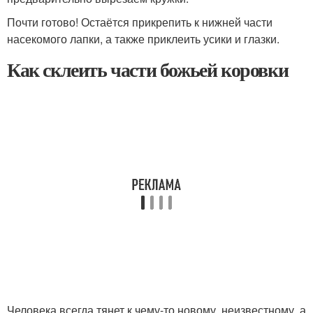
Почти готово! Остаётся прикрепить к нижней части
насекомого лапки, а также приклеить усики и глазки.
Как склеить части божьей коровки
Человека всегда тянет к чему-то новому, неизвестному, а