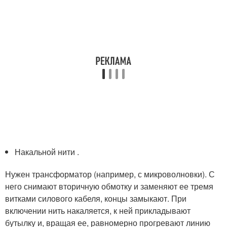
Накальной нити .
Нужен трансформатор (например, с микроволновки). С
него снимают вторичную обмотку и заменяют ее тремя
витками силового кабеля, концы замыкают. При
включении нить накаляется, к ней прикладывают
бутылку и, вращая ее, равномерно прогревают линию