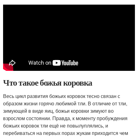
Что такое божья коровка
Весь цикл развития божьих коровок тесно связан с
образом жизни горячо любимой тли. В отличие от тли,
зимующей в виде яиц, божьи коровки зимуют во
взрослом состоянии. Правда, к моменту пробуждения
божьих коровок тли ещё не повылуплялись, и
перебиваться на первых порах жукам приходится чем