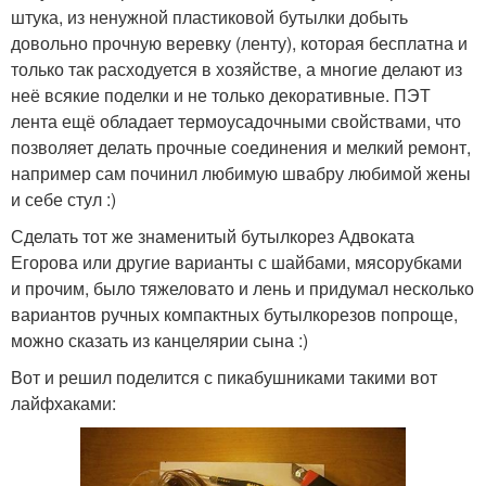
штука, из ненужной пластиковой бутылки добыть
довольно прочную веревку (ленту), которая бесплатна и
только так расходуется в хозяйстве, а многие делают из
неё всякие поделки и не только декоративные. ПЭТ
лента ещё обладает термоусадочными свойствами, что
позволяет делать прочные соединения и мелкий ремонт,
например сам починил любимую швабру любимой жены
и себе стул :)
Сделать тот же знаменитый бутылкорез Адвоката
Егорова или другие варианты с шайбами, мясорубками
и прочим, было тяжеловато и лень и придумал несколько
вариантов ручных компактных бутылкорезов попроще,
можно сказать из канцелярии сына :)
Вот и решил поделится с пикабушниками такими вот
лайфхаками: