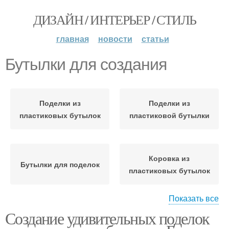
ДИЗАЙН / ИНТЕРЬЕР / СТИЛЬ
главная
новости
статьи
Бутылки для создания
Поделки из
Поделки из
пластиковых бутылок
пластиковой бутылки
Коровка из
Бутылки для поделок
пластиковых бутылок
Показать все
Создание удивительных поделок
Цвета из пластиковых
Бутылка из полотенца
бутылок