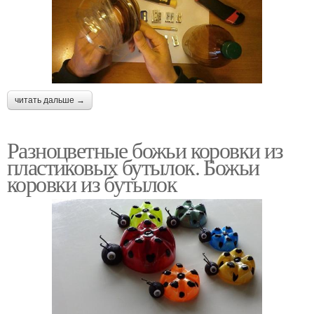
читать дальше →
Разноцветные божьи коровки из
пластиковых бутылок. Божьи
коровки из бутылок