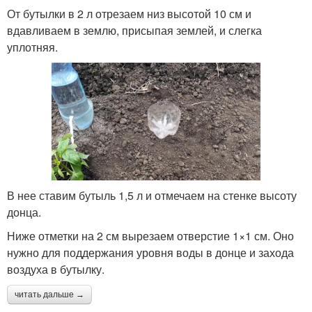
От бутылки в 2 л отрезаем низ высотой 10 см и
вдавливаем в землю, присыпая землей, и слегка
уплотняя.
В нее ставим бутыль 1,5 л и отмечаем на стенке высоту
донца.
Ниже отметки на 2 см вырезаем отверстие 1×1 см. Оно
нужно для поддержания уровня воды в донце и захода
воздуха в бутылку.
читать дальше →