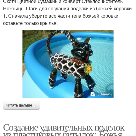
Скотч Цветной бумажный конверт Стеклоочиститель
Ножницы Шаги для создания поделки из божьей коровки
1. Сначала уберите все части тела божьей коровки,
оставьте только крылья.
читать дальше →
Создание удивительных поделок
из пластиковых бутылок: Божья