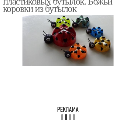
пластиковых бутылок. Божьи
коровки из бутылок
Поделки из
Коровка из пластилина
пластиковых бутылок
Бордюр из бутылок