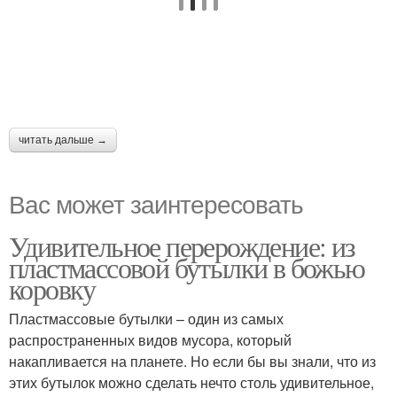
читать дальше →
Вас может заинтересовать
Удивительное перерождение: из
пластмассовой бутылки в божью
коровку
Пластмассовые бутылки – один из самых
распространенных видов мусора, который
накапливается на планете. Но если бы вы знали, что из
этих бутылок можно сделать нечто столь удивительное,