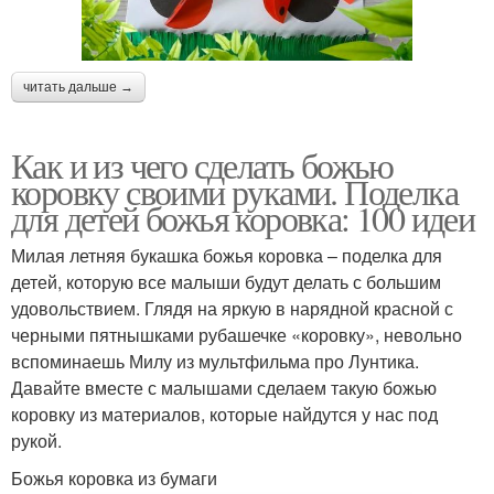
читать дальше →
Как и из чего сделать божью
коровку своими руками. Поделка
для детей божья коровка: 100 идеи
Милая летняя букашка божья коровка – поделка для
детей, которую все малыши будут делать с большим
удовольствием. Глядя на яркую в нарядной красной с
черными пятнышками рубашечке «коровку», невольно
вспоминаешь Милу из мультфильма про Лунтика.
Давайте вместе с малышами сделаем такую божью
коровку из материалов, которые найдутся у нас под
рукой.
Божья коровка из бумаги