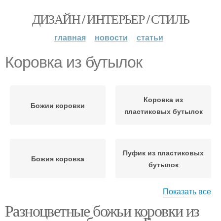
ДИЗАЙН / ИНТЕРЬЕР / СТИЛЬ
главная
новости
статьи
Коровка из бутылок
Коровка из
Божии коровки
пластиковых бутылок
Пуфик из пластиковых
Божия коровка
бутылок
Показать все
Разноцветные божьи коровки из
Коровка из фанеры
„божии коровки