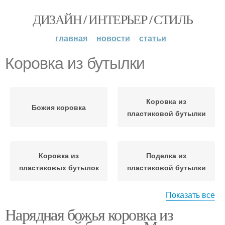
ДИЗАЙН / ИНТЕРЬЕР / СТИЛЬ
главная
новости
статьи
Коровка из бутылки
Коровка из
Божия коровка
пластиковой бутылки
Коровка из
Поделка из
пластиковых бутылок
пластиковой бутылки
Показать все
Нарядная божья коровка из
Коровка из цветной
Коровка из бумаги
бумаги