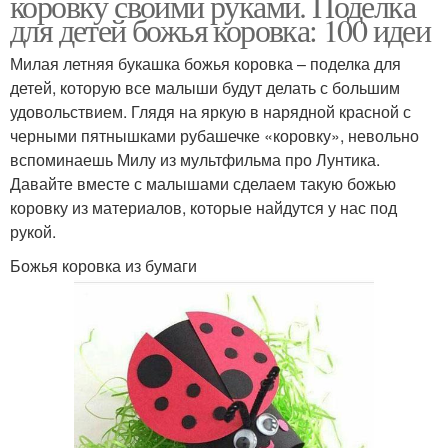
коровку своими руками. Поделка
для детей божья коровка: 100 идеи
Милая летняя букашка божья коровка – поделка для
детей, которую все малыши будут делать с большим
удовольствием. Глядя на яркую в нарядной красной с
черными пятнышками рубашечке «коровку», невольно
вспоминаешь Милу из мультфильма про Лунтика.
Давайте вместе с малышами сделаем такую божью
коровку из материалов, которые найдутся у нас под
рукой.
Божья коровка из бумаги