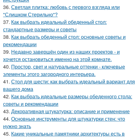
36.
Светлая плитка: любовь с первого взгляда или
"Слишком Стерильно"?
37.
Как выбрать идеальный обеденный стол:
стандартные размеры и советы
38.
Как выбрать обеденный стол: основные советы и
рекомендации
39.
Недавно завершён один из наших проектов - и
хочется остановиться именно на этой комнате.
40.
Простор, свет и натуральные оттенки - ключевые
элементы этого загородного интерьера.
41.
Стол для шести: как выбрать идеальный вариант для
вашего дома
42.
Как выбрать идеальные размеры обеденного стола:
советы и рекомендации
43.
Декоративная штукатурка: описание и применение
44.
Основные инструменты для штукатурки стен: что
нужно знать
45.
Какие уникальные памятники архитектуры есть в