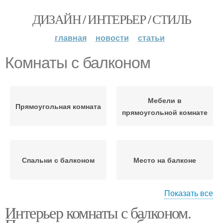
ДИЗАЙН / ИНТЕРЬЕР / СТИЛЬ
главная
новости
статьи
Комнаты с балконом
Мебели в
Прямоугольная комната
прямоугольной комнате
Спальни с балконом
Место на балконе
Показать все
Интерьер комнаты с балконом.
Балкон с гостиной
Комнаты с аркой
комнатой