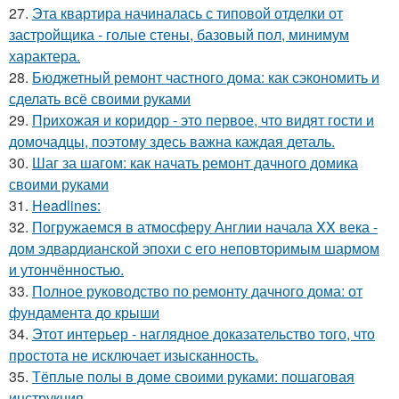
27.
Эта квартира начиналась с типовой отделки от
застройщика - голые стены, базовый пол, минимум
характера.
28.
Бюджетный ремонт частного дома: как сэкономить и
сделать всё своими руками
29.
Прихожая и коридор - это первое, что видят гости и
домочадцы, поэтому здесь важна каждая деталь.
30.
Шаг за шагом: как начать ремонт дачного домика
своими руками
31.
Headlines:
32.
Погружаемся в атмосферу Англии начала XX века -
дом эдвардианской эпохи с его неповторимым шармом
и утончённостью.
33.
Полное руководство по ремонту дачного дома: от
фундамента до крыши
34.
Этот интерьер - наглядное доказательство того, что
простота не исключает изысканность.
35.
Тёплые полы в доме своими руками: пошаговая
инструкция