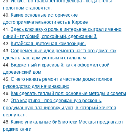
39.
Искусство трафаретного декора - когда стены
полотном становятся.
40.
Какие основные исторические
достопримечательности есть в Кирове
41.
Здесь ключевую роль в интерьере сыграл именно
синий - глубокий, спокойный, сдержанный.
42.
Китайская цветочная композиция.
43.
Современные идеи ремонта частного дома: как
сделать ваш дом уютным и стильным
44.
Бюджетный и красивый: как я оформил свой
деревенский дом
45.
С чего начать ремонт в частном доме: полное
руководство для начинающих
46.
Как сделать теплый пол: основные методы и советы
47.
Эта квартира - про сдержанную роскошь,
продуманную планировку и уют, в который хочется
вернуться.
48.
Какие уникальные библиотеки Москвы предлагают
редкие книги