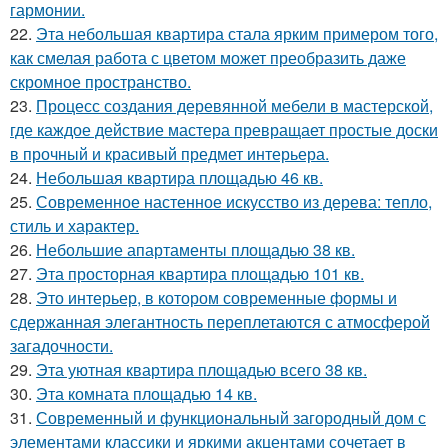
гармонии.
22.
Эта небольшая квартира стала ярким примером того,
как смелая работа с цветом может преобразить даже
скромное пространство.
23.
Процесс создания деревянной мебели в мастерской,
где каждое действие мастера превращает простые доски
в прочный и красивый предмет интерьера.
24.
Небольшая квартира площадью 46 кв.
25.
Современное настенное искусство из дерева: тепло,
стиль и характер.
26.
Небольшие апартаменты площадью 38 кв.
27.
Эта просторная квартира площадью 101 кв.
28.
Это интерьер, в котором современные формы и
сдержанная элегантность переплетаются с атмосферой
загадочности.
29.
Эта уютная квартира площадью всего 38 кв.
30.
Эта комната площадью 14 кв.
31.
Современный и функциональный загородный дом с
элементами классики и яркими акцентами сочетает в