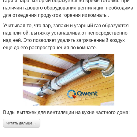
гари и пара, который образуется во время готовки. При
наличии газового оборудования вентиляция необходима
для отведения продуктов горения из комнаты.
Учитывая то, что пар, запахи и угарный газ образуются
над плитой, вытяжку устанавливают непосредственно
над ней. Это позволяет удалять загрязненный воздух
еще до его распространения по комнате.
Виды вытяжек для вентиляции на кухне частного дома:
читать дальше →