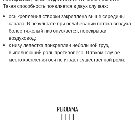
Такая способность появляется в двух случаях:
ось крепления створки закреплена выше середины
канала. В результате при ослабевании потока воздуха
более тяжелый низ опускается, перекрывая
воздуховод;
к низу лепестка прикреплен небольшой груз,
выполняющий роль противовеса. В таком случае
место крепления оси не играет существенной роли.