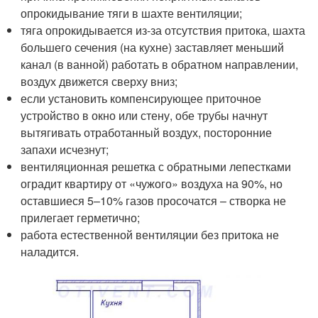
опрокидывание тяги в шахте вентиляции;
тяга опрокидывается из-за отсутствия притока, шахта
большего сечения (на кухне) заставляет меньший
канал (в ванной) работать в обратном направлении,
воздух движется сверху вниз;
если установить компенсирующее приточное
устройство в окно или стену, обе трубы начнут
вытягивать отработанный воздух, посторонние
запахи исчезнут;
вентиляционная решетка с обратными лепестками
оградит квартиру от «чужого» воздуха на 90%, но
оставшиеся 5–10% газов просочатся – створка не
прилегает герметично;
работа естественной вентиляции без притока не
наладится.