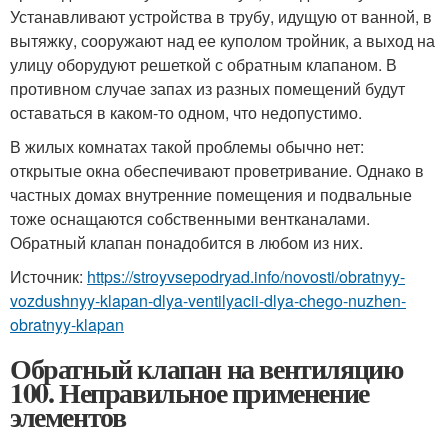
Устанавливают устройства в трубу, идущую от ванной, в
вытяжку, сооружают над ее куполом тройник, а выход на
улицу оборудуют решеткой с обратным клапаном. В
противном случае запах из разных помещений будут
оставаться в каком-то одном, что недопустимо.
В жилых комнатах такой проблемы обычно нет:
открытые окна обеспечивают проветривание. Однако в
частных домах внутренние помещения и подвальные
тоже оснащаются собственными вентканалами.
Обратный клапан понадобится в любом из них.
Источник:
https://stroyvsepodryad.info/novosti/obratnyy-
vozdushnyy-klapan-dlya-ventilyacii-dlya-chego-nuzhen-
obratnyy-klapan
Обратный клапан на вентиляцию
100. Неправильное применение
элементов