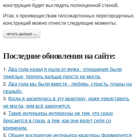
конструкция будет выглядеть полноценной стеной.
Итак, к преимуществам гипсокартонных перегородочных
конструкций можно отнести следующие моменты:
читать дальше →
Последние обновления на сайте:
1.
Два года назад я ушла от мужа - отношения были
тяжёлые, терпеть дальше просто не могла.
2.
Два года мы были вместе - любовь, страсть, планы на
свадьбу.
3.
Когда я заселялась в эту квартиру, даже представить
не могла, чем всё закончится.
4.
Такие интерьеры интересны не тем, что сразу
бросаются в глаза, а тем, как они ведут себя со
временем.
5.
Общее восприятие интерьера квартиры формируется