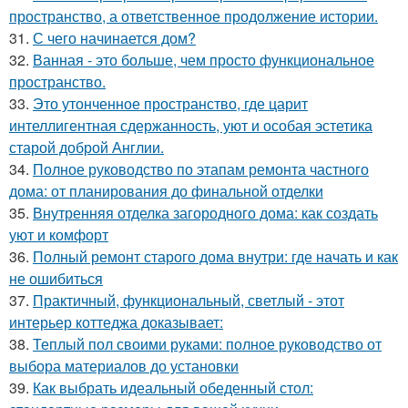
пространство, а ответственное продолжение истории.
31.
С чего начинается дом?
32.
Ванная - это больше, чем просто функциональное
пространство.
33.
Это утонченное пространство, где царит
интеллигентная сдержанность, уют и особая эстетика
старой доброй Англии.
34.
Полное руководство по этапам ремонта частного
дома: от планирования до финальной отделки
35.
Внутренняя отделка загородного дома: как создать
уют и комфорт
36.
Полный ремонт старого дома внутри: где начать и как
не ошибиться
37.
Практичный, функциональный, светлый - этот
интерьер коттеджа доказывает:
38.
Теплый пол своими руками: полное руководство от
выбора материалов до установки
39.
Как выбрать идеальный обеденный стол: