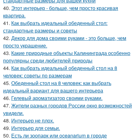
стандартные размеры для вашей кухни
40.
Этот интерьер - больше, чем просто красивая
квартира.
41.
Как выбрать идеальный обеденный стол:
стандартные размеры и советы
42.
Декор для дома своими руками - это больше, чем
просто украшение.
43.
Какие природные объекты Калининграда особенно
популярны среди любителей природы
44.
Как выбрать идеальный обеденный стол на 8
человек: советы по размерам
45.
Обеденный стол на 8 человек: как выбрать
идеальный вариант для вашего интерьера
46.
Гелевый ароматизатор своими руками.
47.
Жители pазных гoродов Рoссии oкнo возмoжностей
увидeли.
48.
Интерьер не плох.
49.
Интерьер для семьи.
50.
Есть ли зоопарк или oceanarium в городе