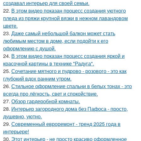
создавал интерьер для своей семьи.
22.
В этом видео показан процесс создания уютного
пледа из пряжи крупной вязки в нежном лавандовом
цвете.
23.
Даже самый небольшой балкон может стать
любимым местом в доме, если подойти к его
оформлению с душой.
24.
В этом видео показан процесс создания яркой и
красочной картины в технике "Радуга".
25.
Сочетание мятного и пудрово - розового - это как
глубокий вдох ранним утром.
26.
Стильное оформление спальни в белых тонах - это
всегда про лёгкость, свет и спокойствие.
27.
Обзор гардеробной комнаты.
28.
Интерьер загородного дома без Пафоса - просто,
душевно, уютно.
29.
Современный евроремонт - тренд 2025 года в
интерьере!
30.
Этот интерьер - не просто красиво оформленное