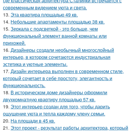
где классическая архитектура Сталинки встречается с
современным видением уюта и света.
13.
Эта квартира площадью 49 кв.
14.
Небольшие апартаменты площадью 38 кв.
15.
Зеркала с подсветкой - это больше, чем
функциональный элемент ванной комнаты или
прихожей.
16.
Дизайнеры создали необычный многослойный
интерьер, в котором сочетаются индустриальная
эстетика и уютные элементы.
17.
Дизайн интерьера выполнен в современном стиле,
который сочетает в себе простоту, элегантность и
функциональность.
18.
В историческом доме дизайнеры оформили
двухкомнатную квартиру площадью 57 кв.
19.
Этот интерьер создан для того, чтобы дарить
ощущение уюта и тепла каждому члену семьи.
20.
На площади в 45 кв.
21.
Этот проект - результат работы архитектора, который