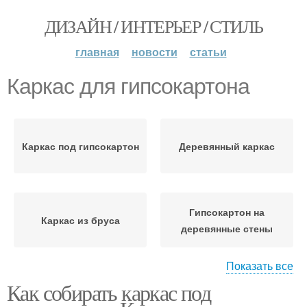
ДИЗАЙН / ИНТЕРЬЕР / СТИЛЬ
главная
новости
статьи
Каркас для гипсокартона
Каркас под гипсокартон
Деревянный каркас
Гипсокартон на
Каркас из бруса
деревянные стены
Показать все
Как собирать каркас под
Гипсокартон на
Гипсокартон на стены
деревянных рейках