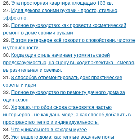
26.
Эта просторная квартира площадью 133 кв.
27.
Идея декора своими руками - просто, стильно,
эффектно.
28.
Полное руководство: как провести косметический
ремонт в доме своими руками
29.
В этом интерьере всё говорит о спокойствии, чистоте
и утончённости.
30.
Когда один стиль начинает утомлять своей
предсказуемостью, на сцену выходит эклектика - смелая,
выразительная и свежая.
31.
8 способов отремонтировать дом: практические
советы и идеи
32.
Полное руководство по ремонту дачного дома за
один сезон
33.
Хорошо, что обои снова становятся частью
интерьеров - не как дань моде, а как способ добавить в
пространство тепло и индивидуальность.
34.
Что уникального в каждом музее
35.
Уют вашего дома: как теплые водяные полы