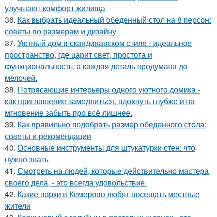
улучшают комфорт жилища
36.
Как выбрать идеальный обеденный стол на 8 персон:
советы по размерам и дизайну
37.
Уютный дом в скандинавском стиле - идеальное
пространство, где царит свет, простота и
функциональность, а каждая деталь продумана до
мелочей.
38.
Потрясающие интерьеры одного уютного домика -
как приглашение замедлиться, вдохнуть глубже и на
мгновение забыть про всё лишнее.
39.
Как правильно подобрать размер обеденного стола:
советы и рекомендации
40.
Основные инструменты для штукатурки стен: что
нужно знать
41.
Смотреть на людей, которые действительно мастера
своего дела, - это всегда удовольствие.
42.
Какие парки в Кемерово любят посещать местные
жители