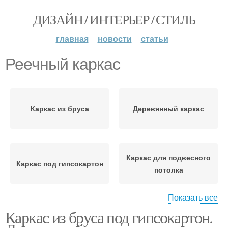
ДИЗАЙН / ИНТЕРЬЕР / СТИЛЬ
главная
новости
статьи
Реечный каркас
Каркас из бруса
Деревянный каркас
Каркас для подвесного
Каркас под гипсокартон
потолка
Показать все
Каркас из бруса под гипсокартон.
Каркас для
Профили для каркаса
гипсокартона