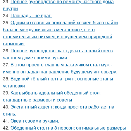
33.
Полное руководство по ремонту частного дома
внутри
34.
Площадь - не враг.
35.
Одним из главных пожеланий хозяев было найти
баланс между жизнью в мегаполисе, с его
стремительным ритмом, и ощущением природной
гармонии.
36.
Полное руководство: как сделать теплый пол в
частном доме своими руками
37.
В этом проекте главным заказчиком стал муж -
именно он задал направление будущему интерьеру.
38.
Водяной тёплый пол на грунт: основные этапы
установки
39.
Как выбрать идеальный обеденный стол:
стандартные размеры и советы
40.
Элегантный акцент: когда простота работает на
стиль.
41.
Океан своими руками.
42.
Обеденный стол на 8 персон: оптимальные размеры