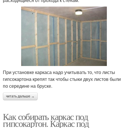
расходящиеся от прохода к стенам.
При установке каркаса надо учитывать то, что листы
гипсокартона крепят так чтобы стыки двух листов были
по середине на бруске.
читать дальше →
Как собирать каркас под
гипсокартон. Каркас под