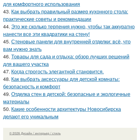
для комфортного использования
43.
Как выбрать правильный размер кухонного стола:
практические советы и рекомендации
44.
Это же сколько терпения нужно, чтобы так аккуратно
нанести все эти квадратики на стену!
45.
Стеновые панели для внутренней отделки: всё, что
вам нужно знать
46.
Товары для сада и отдыха: обзор лучших решений
для вашего участка
47.
Когда строгость элегантной становится.
48.
Как выбрать аксессуары для детской комнаты:
безопасность и комфорт
49.
Отделка стен в детской: безопасные и экологичные
материалы
50.
Какие особенности архитектуры Новосибирска
делают его уникальным
© 2026 Дизайн / интерьер / стиль