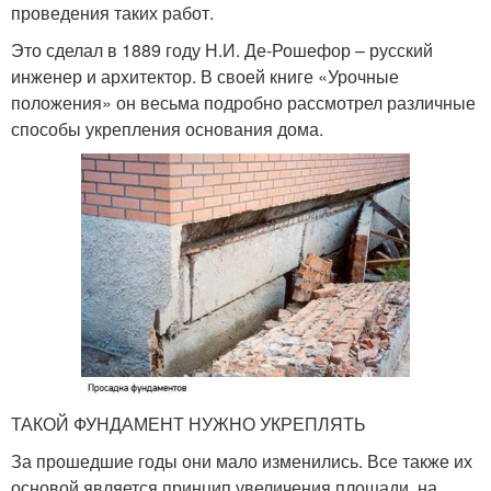
проведения таких работ.
Это сделал в 1889 году Н.И. Де-Рошефор – русский
инженер и архитектор. В своей книге «Урочные
положения» он весьма подробно рассмотрел различные
способы укрепления основания дома.
ТАКОЙ ФУНДАМЕНТ НУЖНО УКРЕПЛЯТЬ
За прошедшие годы они мало изменились. Все также их
основой является принцип увеличения площади, на