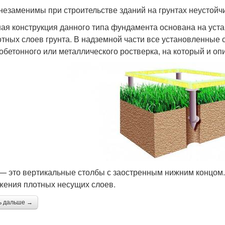
незаменимы при строительстве зданий на грунтах неустойчи
ая конструкция данного типа фундамента основана на уста
отных слоев грунта. В надземной части все установленные
обетонного или металлического ростверка, на который и оп
— это вертикальные столбы с заостренным нижним концом. 
жения плотных несущих слоев.
ь дальше →