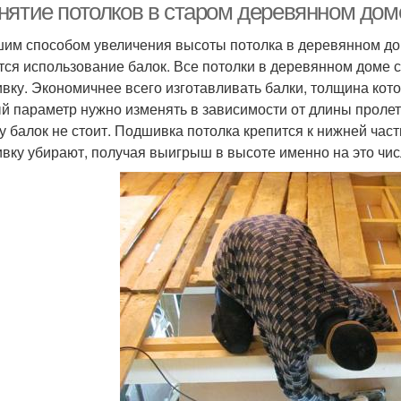
нятие потолков в старом деревянном дом
им способом увеличения высоты потолка в деревянном до
тся использование балок. Все потолки в деревянном доме с
вку. Экономичнее всего изготавливать балки, толщина кото
й параметр нужно изменять в зависимости от длины проле
у балок не стоит. Подшивка потолка крепится к нижней части
вку убирают, получая выигрыш в высоте именно на это числ