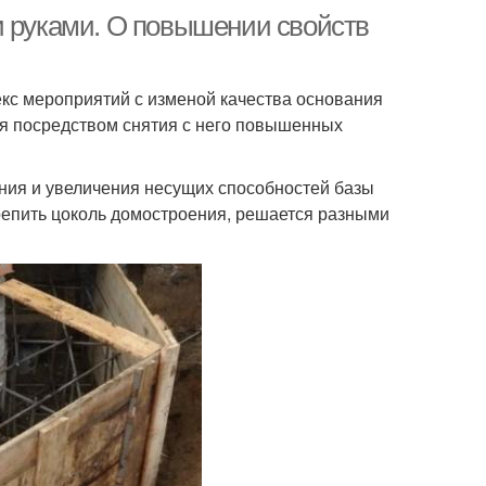
и руками. О повышении свойств
кс мероприятий с изменой качества основания
ия посредством снятия с него повышенных
ния и увеличения несущих способностей базы
крепить цоколь домостроения, решается разными