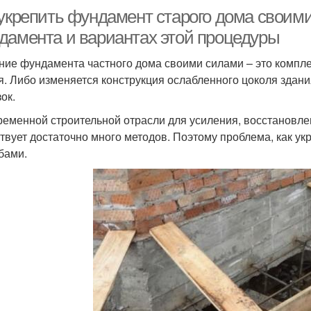
 укрепить фундамент старого дома своим
дамента и вариантах этой процедуры
ние фундамента частного дома своими силами – это компле
я. Либо изменяется конструкция ослабленного цоколя здан
ок.
ременной строительной отрасли для усиления, восстановле
твует достаточно много методов. Поэтому проблема, как у
бами.