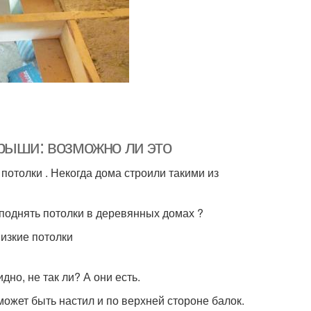
рыши: возможно ли это
отолки . Некогда дома строили такими из
 поднять потолки в деревянных домах ?
изкие потолки
но, не так ли? А они есть.
может быть настил и по верхней стороне балок.