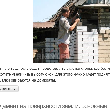
нную трудность будут представлять участки стены, где бал
хотите увеличить высоту окон, для этого нужно будет подня
 балки опираются на домкраты.
ь дальше →
дамент на поверхности земли: основные 