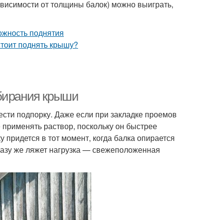
ависимости от толщины балок) можно выиграть,
збирания крыши
ести подпорку. Даже если при закладке проемов
е применять раствор, поскольку он быстрее
 придется в тот момент, когда балка опирается
разу же ляжет нагрузка — свежеположенная