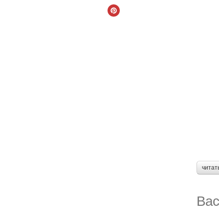
читат
Вас