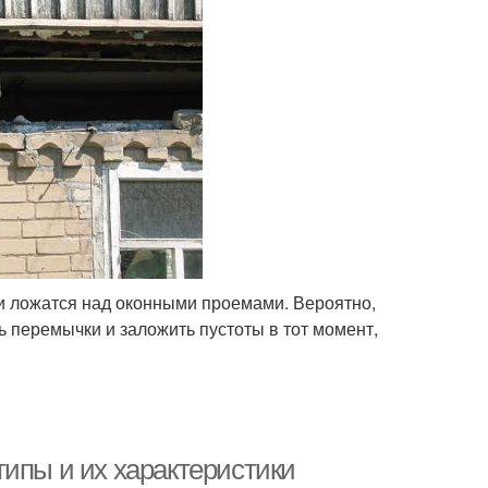
ки ложатся над оконными проемами. Вероятно,
ть перемычки и заложить пустоты в тот момент,
типы и их характеристики