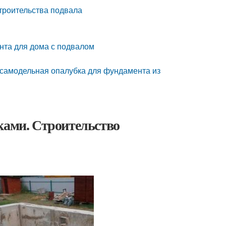
троительства подвала
нта для дома с подвалом
модельная опалубка для фундамента из
ками. Строительство