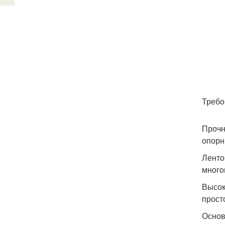
Требо
Прочн
опорн
Ленто
много
Высок
прост
Основ