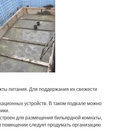
укты питания. Для поддержания их свежести
кационных устройств. В таком подвале можно
ики.
устроен для размещения бильярдной комнаты,
ом помещении следует продумать организацию