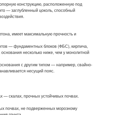
опорную конструкцию, расположенную под
это — заглубленный цоколь, способный
воздействия.
етона, имеет максимальную прочность и
нтов — фундаментных блоков (ФБС), кирпича,
а основания несколько ниже, чем у монолитной
основания с другим типом — например, свайно-
танавливается несущий пояс.
х — скалах, прочных устойчивых почвах.
ных почвах, не подверженных морозному
ния грунта.