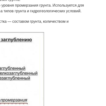
 уровня промерзания грунта. Используется для
 типов грунта и гидрогеологических условий.
тка — составом грунта, количеством и