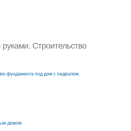
 руками. Строительство
тво фундамента под дом с подвалом
лым домом