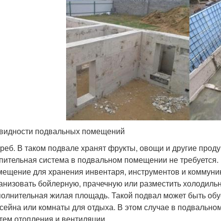
видности подвальных помещений
реб. В таком подвале хранят фрукты, овощи и другие прод
пительная система в подвальном помещении не требуется.
ещение для хранения инвентаря, инструментов и коммуни
анизовать бойлерную, прачечную или разместить холодильн
олнительная жилая площадь. Такой подвал может быть об
сейна или комнаты для отдыха. В этом случае в подвальн
тем отопления и вентиляции.