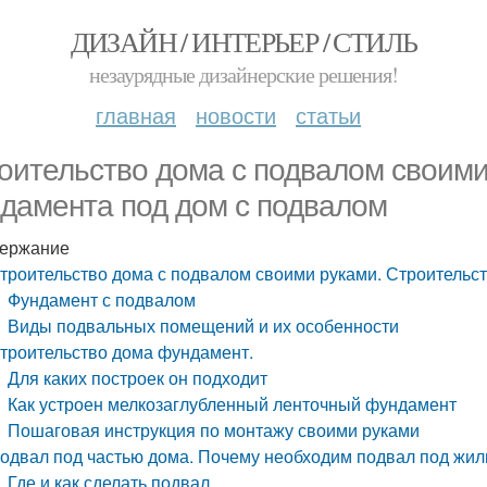
ДИЗАЙН / ИНТЕРЬЕР / СТИЛЬ
незаурядные дизайнерские решения!
главная
новости
статьи
оительство дома с подвалом своими
дамента под дом с подвалом
ержание
троительство дома с подвалом своими руками. Строительс
Фундамент с подвалом
Виды подвальных помещений и их особенности
троительство дома фундамент.
Для каких построек он подходит
Как устроен мелкозаглубленный ленточный фундамент
Пошаговая инструкция по монтажу своими руками
одвал под частью дома. Почему необходим подвал под жи
Где и как сделать подвал