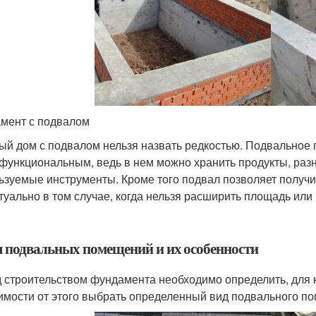
мент с подвалом
ый дом с подвалом нельзя назвать редкостью. Подвальное
функциональным, ведь в нем можно хранить продукты, разн
ьзуемые инструменты. Кроме того подвал позволяет получи
ктуально в том случае, когда нельзя расширить площадь или
 подвальных помещений и их особенности
 строительством фундамента необходимо определить, для к
имости от этого выбрать определенный вид подвального п