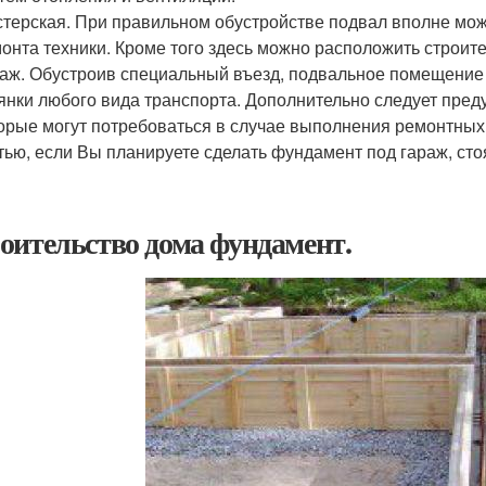
терская. При правильном обустройстве подвал вполне може
онта техники. Кроме того здесь можно расположить строи
аж. Обустроив специальный въезд, подвальное помещение 
янки любого вида транспорта. Дополнительно следует пред
орые могут потребоваться в случае выполнения ремонтных
тью, если Вы планируете сделать фундамент под гараж, ст
оительство дома фундамент.