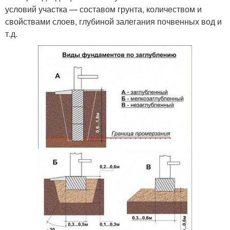
условий участка — составом грунта, количеством и
свойствами слоев, глубиной залегания почвенных вод и
т.д.