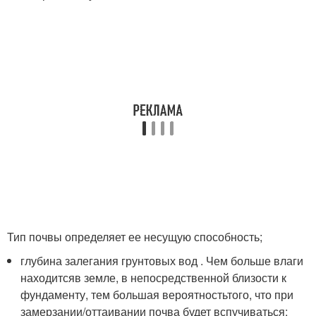
Тип почвы определяет ее несущую способность;
глубина залегания грунтовых вод . Чем больше влаги
находитсяв земле, в непосредственной близости к
фундаменту, тем большая вероятностьтого, что при
замерзании/оттаивании почва будет вспучиваться;