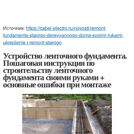
Источник:
https://cabel-electro.ru/novosti/remont-
fundamenta-starogo-derevyannogo-doma-svoimi-rukami-
ukreplenie-i-remont-starogo
Устройство ленточного фундамента.
Пошаговая инструкция по
строительству ленточного
фундамента своими руками +
основные ошибки при монтаже